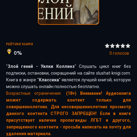
РЕЙТИНГ КНИГИ
0%
0
голосов
"
Злой гений - Уилки Коллинз
" Слушать цикл книг без
подписки, остановки, сокращений на сайте slushat-knigi.com.
Книга в жанре "
Классика
" является лучшей книгой, которую
можно слушать онлайн полностью бесплатно.
Возрастные ограничения:
(18+) Внимание! Аудиокнига
может содержать контент только для
совершеннолетних. Для несовершеннолетних просмотр
данного контента СТРОГО ЗАПРЕЩЕН! Если в книге
присутствует наличие пропаганды ЛГБТ и другого,
запрещенного контента - просьба написать на почту для
удаления материала.