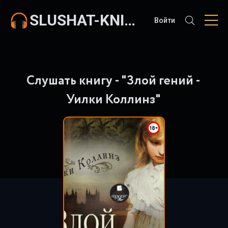
SLUSHAT-KNIGI.COM
Войти
Слушать книгу - "Злой гений -
Уилки Коллинз"