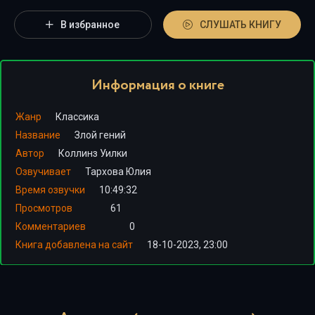
В избранное
СЛУШАТЬ КНИГУ
Информация о книге
Жанр
Классика
Название
Злой гений
Автор
Коллинз Уилки
Озвучивает
Тархова Юлия
Время озвучки
10:49:32
Просмотров
61
Комментариев
0
Книга добавлена на сайт
18-10-2023, 23:00