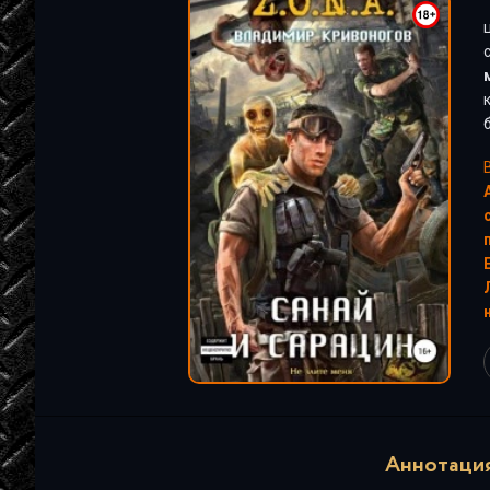
"
Аннотация