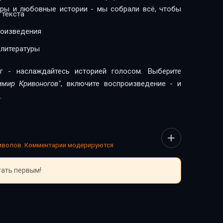
леры и любовные истории - мы собрали всё, чтобы
 текста
роизведения
 литературы
г - наслаждайтесь историей голосом. Выберите
имир Кривоногов"
, включите воспроизведение - и
.
имволов. Комментарии модерируются
тать первым!