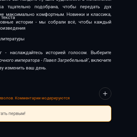
чка тщательно подобрана, чтобы передать дух
ие максимально комфортным. Новинки и классика,
 текста
бовные истории - мы собрали всё, чтобы каждый
роизведения
 литературы
г - наслаждайтесь историей голосом. Выберите
очного императора - Павел Загребельный"
, включите
зу изменить ваш день.
имволов. Комментарии модерируются
тать первым!