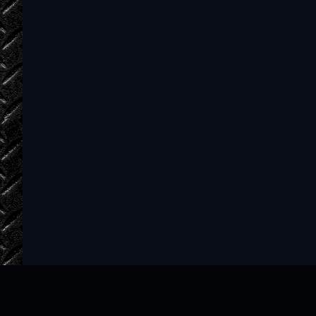
Evpraksiya_035
Evpraksiya_036
Evpraksiya_037
Evpraksiya_038
Evpraksiya_039
Evpraksiya_040
Evpraksiya_041
Evpraksiya_042
Evpraksiya_043
Evpraksiya_044
Evpraksiya_045