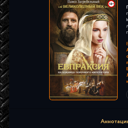
"
Аннотация