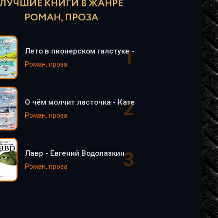
ЛУЧШИЕ КНИГИ В ЖАНРЕ
РОМАН, ПРОЗА
Лето в пионерском галстуке - Катерина Сильванова
Роман, проза
О чём молчит ласточка - Катерина Сильванова, Ел
Роман, проза
Лавр - Евгений Водолазкин
Роман, проза