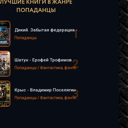
ЛУЧШИЕ КНИГИ В ЖАНРЕ
ПОПАДАНЦЫ
Дикий. Забытая федерация - Алексей Поганец (2)
Попаданцы
Шатун - Ерофей Трофимов
Попаданцы / Фантастика, фэнтези
Крыс - Владимир Поселягин
Попаданцы / Фантастика, фэнтези / EVE online