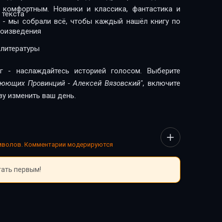
 комфортным. Новинки и классика, фантастика и
 текста
 - мы собрали всё, чтобы каждый нашёл книгу по
роизведения
 литературы
г - наслаждайтесь историей голосом. Выберите
оюющих Провинций - Алексей Вязовский"
, включите
зу изменить ваш день.
имволов. Комментарии модерируются
тать первым!