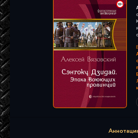
"
Аннотация