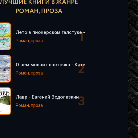
ЛУЧШИЕ КНИГИ В ЖАНРЕ
РОМАН, ПРОЗА
Лето в пионерском галстуке - Катерина Сильванова
Роман, проза
О чём молчит ласточка - Катерина Сильванова, Ел
Роман, проза
Лавр - Евгений Водолазкин
Роман, проза