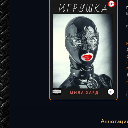
"
Аннотация