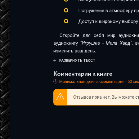
23
Погружение в атмосферу п
24
Доступ к широкому выбору
25
Откройте для себя мир аудиокни
26
аудиокнигу
"Игрушка - Мила Хард"
, 
изменить ваш день.
27
РАЗВЕРНУТЬ ТЕКСТ
28
Комментарии к книге
29
Минимальная длина комментария - 50 с
30
Отзывов пока нет. Вы можете с
31
32
33
34