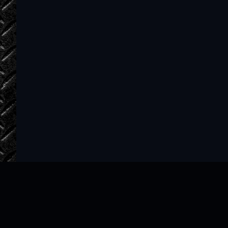
35
36
37
38
39
40
41
42
43
44
45