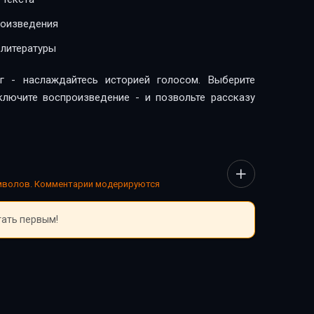
роизведения
 литературы
г - наслаждайтесь историей голосом. Выберите
включите воспроизведение - и позвольте рассказу
имволов. Комментарии модерируются
тать первым!