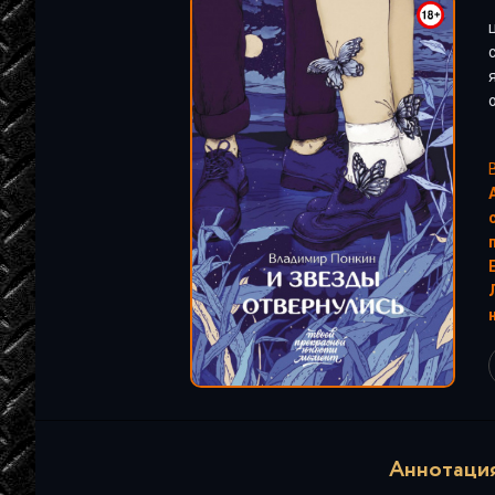
"
Аннотация