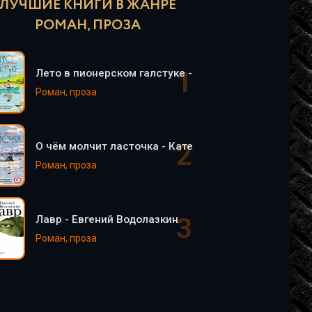
ЛУЧШИЕ КНИГИ В ЖАНРЕ
РОМАН, ПРОЗА
Лето в пионерском галстуке - Катерина Сильванова
Роман, проза
О чём молчит ласточка - Катерина Сильванова, Ел
Роман, проза
Лавр - Евгений Водолазкин
Роман, проза