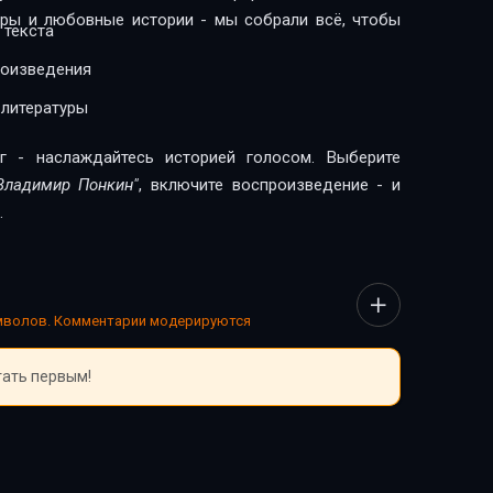
леры и любовные истории - мы собрали всё, чтобы
 текста
роизведения
 литературы
г - наслаждайтесь историей голосом. Выберите
Владимир Понкин"
, включите воспроизведение - и
.
имволов. Комментарии модерируются
тать первым!