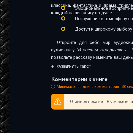
классика, фантастика и драма, трил
Эмоциональное восприятие
каждый нашёл книгу по душе.
Погружение в атмосферу п
Доступ к широкому выбору
Откройте для себя мир аудиокни
аудиокнигу
"И звезды отвернулись - 
позвольте рассказу изменить ваш день
РАЗВЕРНУТЬ ТЕКСТ
Комментарии к книге
Минимальная длина комментария - 50 с
Отзывов пока нет. Вы можете с