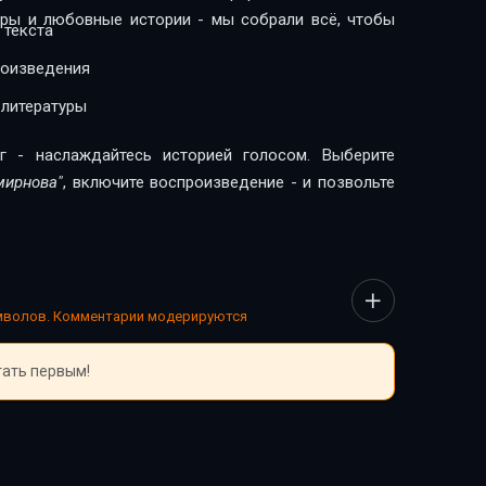
леры и любовные истории - мы собрали всё, чтобы
 текста
роизведения
 литературы
г - наслаждайтесь историей голосом. Выберите
мирнова"
, включите воспроизведение - и позвольте
имволов. Комментарии модерируются
тать первым!