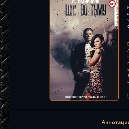
"
Аннотация