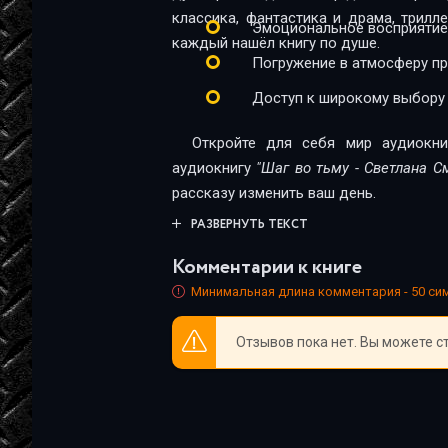
классика, фантастика и драма, трил
Эмоциональное восприятие
каждый нашёл книгу по душе.
Погружение в атмосферу п
Доступ к широкому выбору
Откройте для себя мир аудиокни
аудиокнигу
"Шаг во тьму - Светлана С
рассказу изменить ваш день.
РАЗВЕРНУТЬ ТЕКСТ
Комментарии к книге
Минимальная длина комментария - 50 с
Отзывов пока нет. Вы можете с