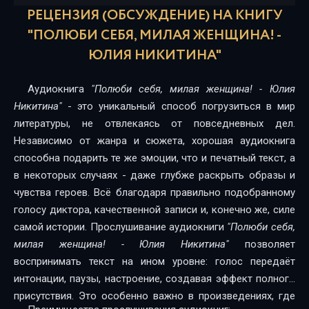
16
РЕЦЕНЗИЯ (ОБСУЖДЕНИЕ) НА КНИГУ
17
"ПОЛЮБИ СЕБЯ, МИЛАЯ ЖЕНЩИНА! -
ЮЛИЯ НИКИТИНА"
Аудиокнига
"Полюби себя, милая женщина! - Юлия
Никитина"
- это уникальный способ погрузиться в мир
литературы, не отвлекаясь от повседневных дел.
Независимо от жанра и сюжета, хорошая аудиокнига
способна подарить те же эмоции, что и печатный текст, а
в некоторых случаях - даже глубже раскрыть образы и
чувства героев. Всё благодаря правильно подобранному
голосу диктора, качественной записи и, конечно же, силе
самой истории. Прослушивание аудиокниги
"Полюби себя,
милая женщина! - Юлия Никитина"
позволяет
воспринимать текст на ином уровне: голос передаёт
интонации, паузы, настроение, создавая эффект полного
присутствия. Это особенно важно в произведениях, где