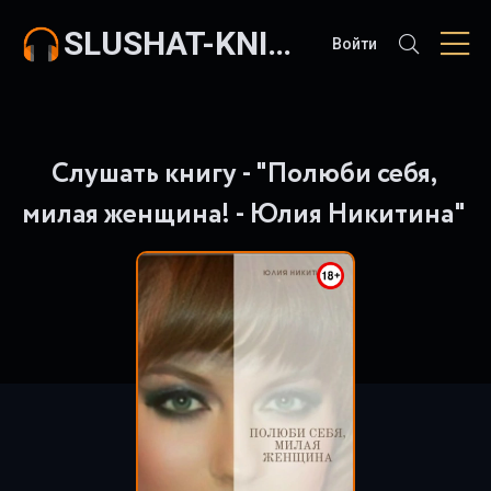
SLUSHAT-KNIGI.COM
Войти
Слушать книгу - "Полюби себя,
милая женщина! - Юлия Никитина"