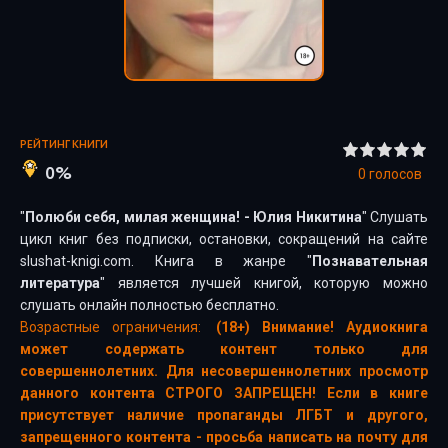
РЕЙТИНГ КНИГИ
0%
0
голосов
"
Полюби себя, милая женщина! - Юлия Никитина
" Слушать
цикл книг без подписки, остановки, сокращений на сайте
slushat-knigi.com. Книга в жанре "
Познавательная
литература
" является лучшей книгой, которую можно
слушать онлайн полностью бесплатно.
Возрастные ограничения:
(18+) Внимание! Аудиокнига
может содержать контент только для
совершеннолетних. Для несовершеннолетних просмотр
данного контента СТРОГО ЗАПРЕЩЕН! Если в книге
присутствует наличие пропаганды ЛГБТ и другого,
запрещенного контента - просьба написать на почту для