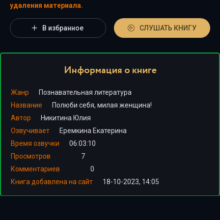
удаления материала.
В избранное
СЛУШАТЬ КНИГУ
Информация о книге
Жанр
Познавательная литература
Название
Полюби себя, милая женщина!
Автор
Никитина Юлия
Озвучивает
Еремкина Екатерина
Время озвучки
06:03:10
Просмотров
7
Комментариев
0
Книга добавлена на сайт
18-10-2023, 14:05