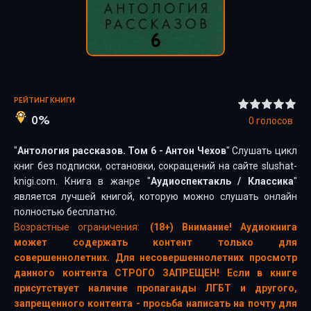
РЕЙТИНГ КНИГИ
0%
0
голосов
"
Антология рассказов. Том 6 - Антон Чехов
" Слушать цикл
книг без подписки, остановки, сокращений на сайте slushat-
knigi.com. Книга в жанре "
Аудиоспектакль
/
Классика
"
является лучшей книгой, которую можно слушать онлайн
полностью бесплатно.
Возрастные ограничения:
(18+) Внимание! Аудиокнига
может содержать контент только для
совершеннолетних. Для несовершеннолетних просмотр
данного контента СТРОГО ЗАПРЕЩЕН! Если в книге
присутствует наличие пропаганды ЛГБТ и другого,
запрещенного контента - просьба написать на почту для