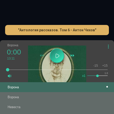
"Антология рассказов. Том 6 - Антон Чехов"
Ворона
0:00
13:11
-15
+15
1.0
x1
Ворона
Ворона
Невеста