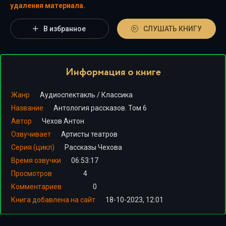
удаления материала.
В избранное
СЛУШАТЬ КНИГУ
Информация о книге
Жанр
Аудиоспектакль
/
Классика
Название
Антология рассказов. Том 6
Автор
Чехов Антон
Озвучивает
Артисты театров
Серия (цикл)
Рассказы Чехова
Время озвучки
06:53:17
Просмотров
4
Комментариев
0
Книга добавлена на сайт
18-10-2023, 12:01