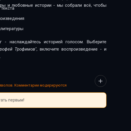
леры и любовные истории - мы собрали всё, чтобы
 текста
роизведения
 литературы
г - наслаждайтесь историей голосом. Выберите
Ерофей Трофимов"
, включите воспроизведение - и
.
имволов. Комментарии модерируются
тать первым!