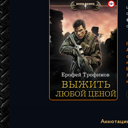
"
Аннотация