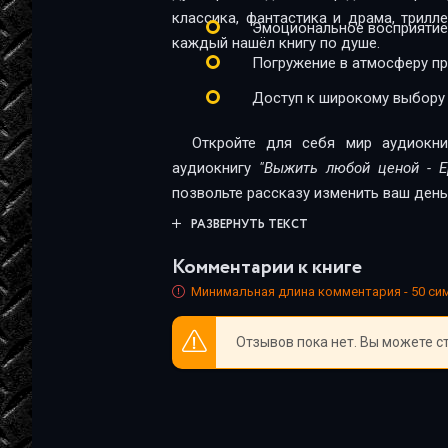
классика, фантастика и драма, трил
Эмоциональное восприятие
каждый нашёл книгу по душе.
Погружение в атмосферу п
Доступ к широкому выбору
Откройте для себя мир аудиокни
аудиокнигу
"Выжить любой ценой - 
позвольте рассказу изменить ваш день
РАЗВЕРНУТЬ ТЕКСТ
Комментарии к книге
Минимальная длина комментария - 50 с
Отзывов пока нет. Вы можете с