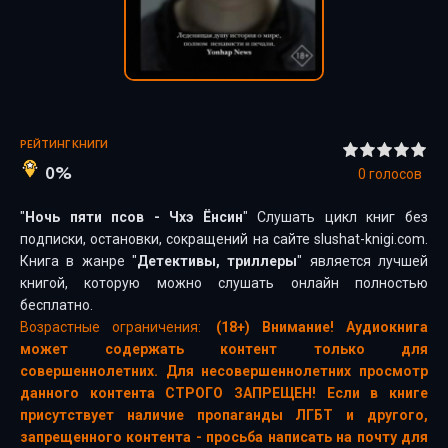
РЕЙТИНГ КНИГИ
0%
0
голосов
"
Ночь пяти псов - Чхэ Ёнсин
" Слушать цикл книг без
подписки, остановки, сокращений на сайте slushat-knigi.com.
Книга в жанре "
Детективы, триллеры
" является лучшей
книгой, которую можно слушать онлайн полностью
бесплатно.
Возрастные ограничения:
(18+) Внимание! Аудиокнига
может содержать контент только для
совершеннолетних. Для несовершеннолетних просмотр
данного контента СТРОГО ЗАПРЕЩЕН! Если в книге
присутствует наличие пропаганды ЛГБТ и другого,
запрещенного контента - просьба написать на почту для