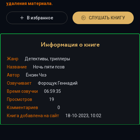
удаления материала.
В избранное
СЛУШАТЬ КНИГУ
Информация о книге
Жанр
Детективы, триллеры
Название
Ночь пяти псов
Автор
Ёнсин Чхэ
Озвучивает
Форощук Геннадий
Время озвучки
06:59:35
Просмотров
19
Комментариев
0
Книга добавлена на сайт
18-10-2023, 10:02