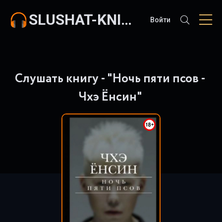
SLUSHAT-KNIGI.COM
Войти
Слушать книгу - "Ночь пяти псов -
Чхэ Ёнсин"