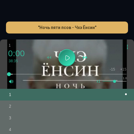
"Ночь пяти псов - Чхэ Ёнсин"
1
0:00
38:35
-15
+15
1.0
x1
1
2
3
4