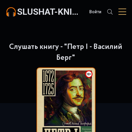
SLUSHAT-KNIGI.COM
Войти
Слушать книгу - "Петр I - Василий
Берг"