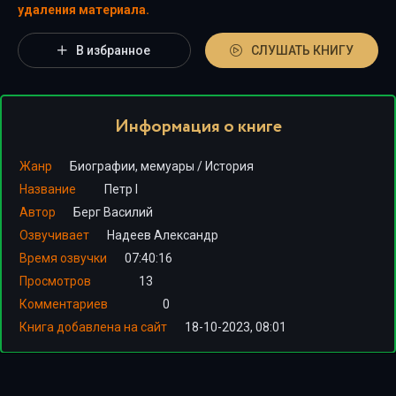
удаления материала.
В избранное
СЛУШАТЬ КНИГУ
Информация о книге
Жанр
Биографии, мемуары
/
История
Название
Петр I
Автор
Берг Василий
Озвучивает
Надеев Александр
Время озвучки
07:40:16
Просмотров
13
Комментариев
0
Книга добавлена на сайт
18-10-2023, 08:01