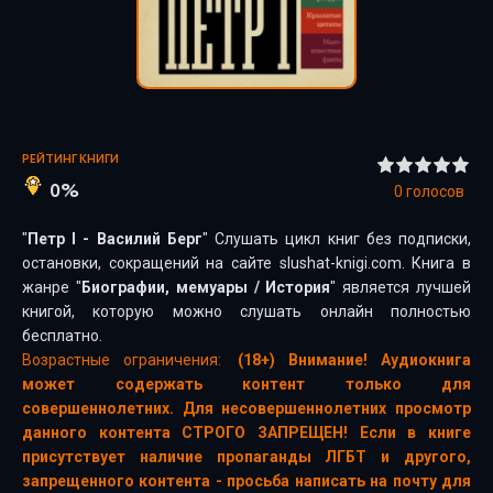
РЕЙТИНГ КНИГИ
0%
0
голосов
"
Петр I - Василий Берг
" Слушать цикл книг без подписки,
остановки, сокращений на сайте slushat-knigi.com. Книга в
жанре "
Биографии, мемуары
/
История
" является лучшей
книгой, которую можно слушать онлайн полностью
бесплатно.
Возрастные ограничения:
(18+) Внимание! Аудиокнига
может содержать контент только для
совершеннолетних. Для несовершеннолетних просмотр
данного контента СТРОГО ЗАПРЕЩЕН! Если в книге
присутствует наличие пропаганды ЛГБТ и другого,
запрещенного контента - просьба написать на почту для