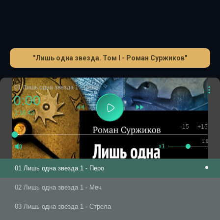
"Лишь одна звезда. Том I - Роман Суржиков"
01 Лишь одна звезда 1 - Перо
0:00
1:16:43
-15
+15
1.0
x1
01 Лишь одна звезда 1 - Перо
02 Лишь одна звезда 1 - Меч
03 Лишь одна звезда 1 - Стрела