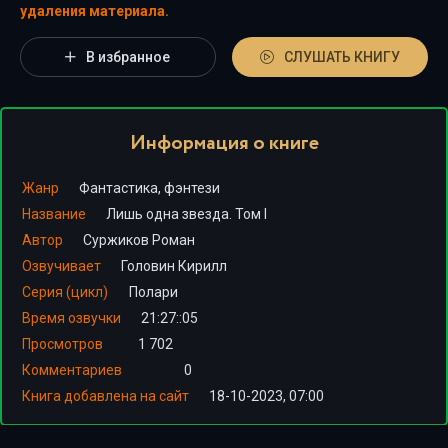
удаления материала.
В избранное
СЛУШАТЬ КНИГУ
Информация о книге
Жанр
Фантастика, фэнтези
Название
Лишь одна звезда. Том I
Автор
Суржиков Роман
Озвучивает
Головин Кирилл
Серия (цикл)
Полари
Время озвучки
21:27::05
Просмотров
1 702
Комментариев
0
Книга добавлена на сайт
18-10-2023, 07:00