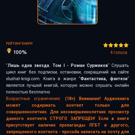
РЕЙТИНГ КНИГИ
100%
4
голоса
"
Лишь одна звезда. Том I - Роман Суржиков
" Слушать
цикл книг без подписки, остановки, сокращений на сайте
slushat-knigi.com. Книга в жанре "
Фантастика, фэнтези
"
является лучшей книгой, которую можно слушать онлайн
полностью бесплатно.
Возрастные ограничения:
(18+) Внимание! Аудиокнига
может содержать контент только для
совершеннолетних. Для несовершеннолетних просмотр
данного контента СТРОГО ЗАПРЕЩЕН! Если в книге
присутствует наличие пропаганды ЛГБТ и другого,
запрещенного контента - просьба написать на почту для