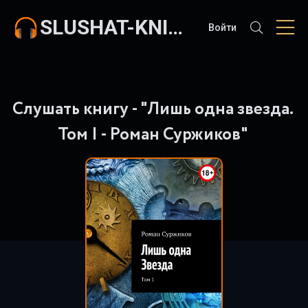
SLUSHAT-KNIGI.COM
Войти
Слушать книгу - "Лишь одна звезда.
Том I - Роман Суржиков"