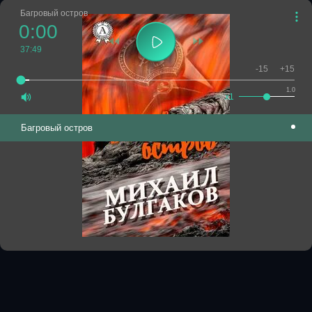
Багровый остров
0:00
37:49
-15
+15
1.0
x1
Багровый остров