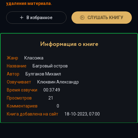
удаления материала.
В избранное
СЛУШАТЬ КНИГУ
Информация о книге
Жанр
Классика
Название
Багровый остров
Автор
Булгаков Михаил
Озвучивает
Клюквин Александр
Время озвучки
00:37:49
Просмотров
21
Комментариев
0
Книга добавлена на сайт
18-10-2023, 07:00