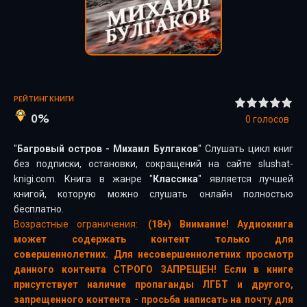
РЕЙТИНГ КНИГИ
0%
0
голосов
"
Багровый остров - Михаил Булгаков
" Слушать цикл книг
без подписки, остановки, сокращений на сайте slushat-
knigi.com. Книга в жанре "
Классика
" является лучшей
книгой, которую можно слушать онлайн полностью
бесплатно.
Возрастные ограничения:
(18+) Внимание! Аудиокнига
может содержать контент только для
совершеннолетних. Для несовершеннолетних просмотр
данного контента СТРОГО ЗАПРЕЩЕН! Если в книге
присутствует наличие пропаганды ЛГБТ и другого,
запрещенного контента - просьба написать на почту для