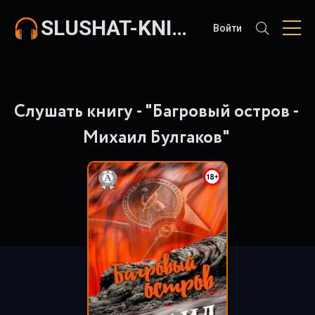
SLUSHAT-KNIGI.COM
Войти
Слушать книгу - "Багровый остров -
Михаил Булгаков"