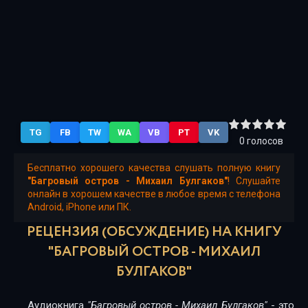
TG
FB
TW
WA
VB
PT
VK
0
голосов
Бесплатно хорошего качества слушать полную книгу
"Багровый остров - Михаил Булгаков"
! Слушайте
онлайн в хорошем качестве в любое время с телефона
Android, iPhone или ПК.
РЕЦЕНЗИЯ (ОБСУЖДЕНИЕ) НА КНИГУ
"БАГРОВЫЙ ОСТРОВ - МИХАИЛ
БУЛГАКОВ"
Аудиокнига
"Багровый остров - Михаил Булгаков"
- это