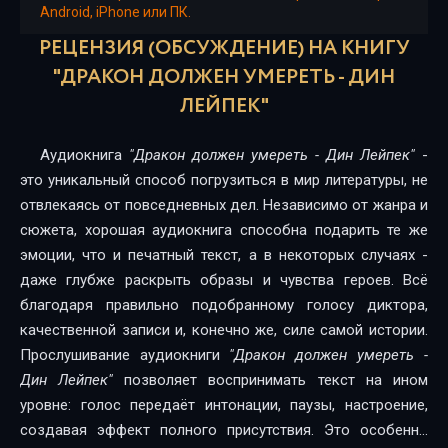
Android, iPhone или ПК.
РЕЦЕНЗИЯ (ОБСУЖДЕНИЕ) НА КНИГУ
"ДРАКОН ДОЛЖЕН УМЕРЕТЬ - ДИН
ЛЕЙПЕК"
Аудиокнига
"Дракон должен умереть - Дин Лейпек"
-
это уникальный способ погрузиться в мир литературы, не
отвлекаясь от повседневных дел. Независимо от жанра и
сюжета, хорошая аудиокнига способна подарить те же
эмоции, что и печатный текст, а в некоторых случаях -
даже глубже раскрыть образы и чувства героев. Всё
благодаря правильно подобранному голосу диктора,
качественной записи и, конечно же, силе самой истории.
Прослушивание аудиокниги
"Дракон должен умереть -
Дин Лейпек"
позволяет воспринимать текст на ином
уровне: голос передаёт интонации, паузы, настроение,
создавая эффект полного присутствия. Это особенно