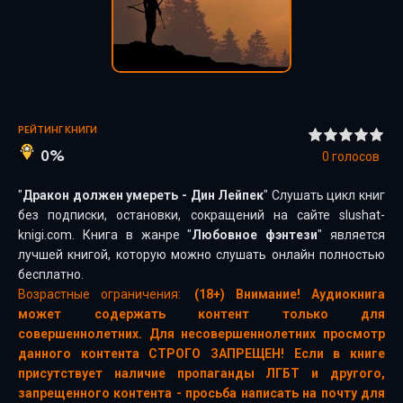
РЕЙТИНГ КНИГИ
0%
0
голосов
"
Дракон должен умереть - Дин Лейпек
" Слушать цикл книг
без подписки, остановки, сокращений на сайте slushat-
knigi.com. Книга в жанре "
Любовное фэнтези
" является
лучшей книгой, которую можно слушать онлайн полностью
бесплатно.
Возрастные ограничения:
(18+) Внимание! Аудиокнига
может содержать контент только для
совершеннолетних. Для несовершеннолетних просмотр
данного контента СТРОГО ЗАПРЕЩЕН! Если в книге
присутствует наличие пропаганды ЛГБТ и другого,
запрещенного контента - просьба написать на почту для