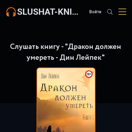
SLUSHAT-KNIGI.COM
Войти
Слушать книгу - "Дракон должен
умереть - Дин Лейпек"