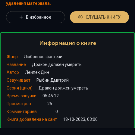
удаления материала.
В избранное
СЛУШАТЬ КНИГУ
Информация о книге
Жанр
Любовное фэнтези
Название
Дракон должен умереть
Автор
Лейпек Дин
Озвучивает
Рыбин Дмитрий
Серия (цикл)
Дракон должен умереть
Время озвучки
05:45:12
Просмотров
25
Комментариев
0
Книга добавлена на сайт
18-10-2023, 03:00