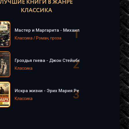
ЛУЧШИЕ КНИГИ В ЖАНРЕ
КЛАССИКА
Мастер и Маргарита - Михаил Булгаков
Классика / Роман, проза
Гроздья гнева - Джон Стейнбек
Классика
Искра жизни - Эрих Мария Ремарк
Классика