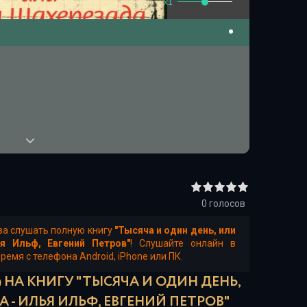
x1
0
голосов
ва слушать полную книгу
"Тысяча и один день, или
я Ильф, Евгений Петров"
! Слушайте онлайн в
емя с телефона Android, iPhone или ПК.
 НА КНИГУ "ТЫСЯЧА И ОДИН ДЕНЬ,
 - ИЛЬЯ ИЛЬФ, ЕВГЕНИЙ ПЕТРОВ"