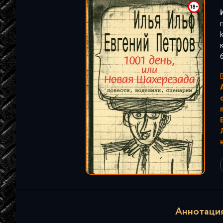
"
Аннотация