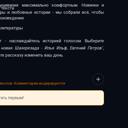
лушивание максимально комфортным. Новинки и
 текста
леры и любовные истории - мы собрали всё, чтобы
роизведения
 литературы
г - наслаждайтесь историей голосом. Выберите
 новая Шахерезада - Илья Ильф, Евгений Петров"
,
те рассказу изменить ваш день.
имволов. Комментарии модерируются
тать первым!