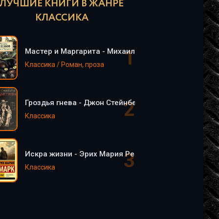
ЛУЧШИЕ КНИГИ В ЖАНРЕ
КЛАССИКА
Мастер и Маргарита - Михаил Булгаков
Классика / Роман, проза
Гроздья гнева - Джон Стейнбек
Классика
Искра жизни - Эрих Мария Ремарк
Классика