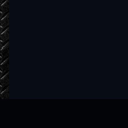
006_05
006_06
007_01
007_02
007_03
007_04
007_05
007_06
008_01
008_02
008_03