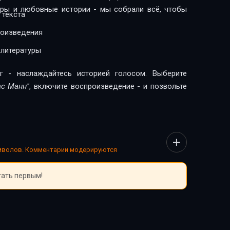
леры и любовные истории - мы собрали всё, чтобы
 текста
роизведения
 литературы
г - наслаждайтесь историей голосом. Выберите
ас Манн"
, включите воспроизведение - и позвольте
имволов. Комментарии модерируются
тать первым!