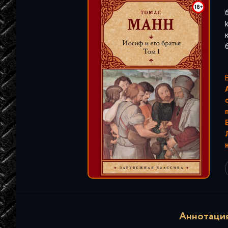
"
Аннотация