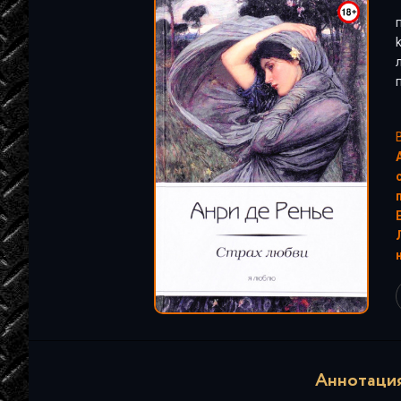
"
Аннотация