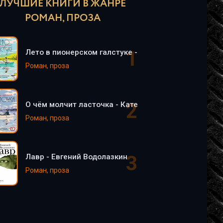
ЛУЧШИЕ КНИГИ В ЖАНРЕ
РОМАН, ПРОЗА
Лето в пионерском галстуке - Катерина Сильванова
Роман, проза
О чём молчит ласточка - Катерина Сильванова, Ел
Роман, проза
Лавр - Евгений Водолазкин
Роман, проза