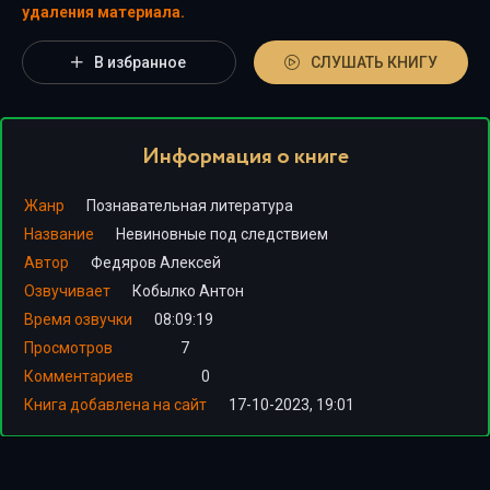
удаления материала.
В избранное
СЛУШАТЬ КНИГУ
Информация о книге
Жанр
Познавательная литература
Название
Невиновные под следствием
Автор
Федяров Алексей
Озвучивает
Кобылко Антон
Время озвучки
08:09:19
Просмотров
7
Комментариев
0
Книга добавлена на сайт
17-10-2023, 19:01