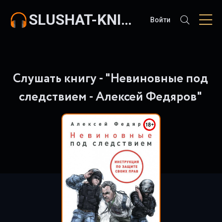
SLUSHAT-KNIGI.COM
Войти
Слушать книгу - "Невиновные под
следствием - Алексей Федяров"