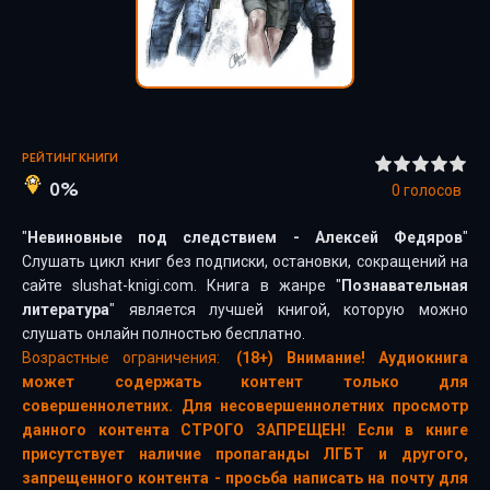
РЕЙТИНГ КНИГИ
0%
0
голосов
"
Невиновные под следствием - Алексей Федяров
"
Слушать цикл книг без подписки, остановки, сокращений на
сайте slushat-knigi.com. Книга в жанре "
Познавательная
литература
" является лучшей книгой, которую можно
слушать онлайн полностью бесплатно.
Возрастные ограничения:
(18+) Внимание! Аудиокнига
может содержать контент только для
совершеннолетних. Для несовершеннолетних просмотр
данного контента СТРОГО ЗАПРЕЩЕН! Если в книге
присутствует наличие пропаганды ЛГБТ и другого,
запрещенного контента - просьба написать на почту для