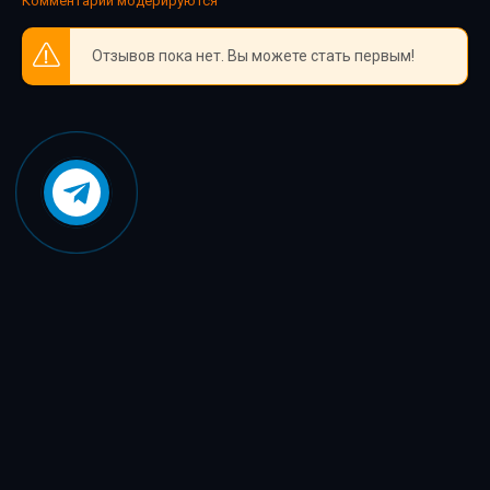
Комментарии модерируются
Невиновные под следствием
Невиновные под следствием
Отзывов пока нет. Вы можете стать первым!
Невиновные под следствием
Невиновные под следствием
Невиновные под следствием
Невиновные под следствием