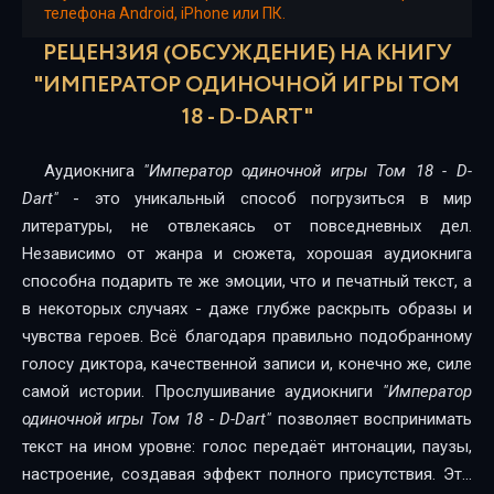
телефона Android, iPhone или ПК.
РЕЦЕНЗИЯ (ОБСУЖДЕНИЕ) НА КНИГУ
"ИМПЕРАТОР ОДИНОЧНОЙ ИГРЫ ТОМ
18 - D-DART"
Аудиокнига
"Император одиночной игры Том 18 - D-
Dart"
- это уникальный способ погрузиться в мир
литературы, не отвлекаясь от повседневных дел.
Независимо от жанра и сюжета, хорошая аудиокнига
способна подарить те же эмоции, что и печатный текст, а
в некоторых случаях - даже глубже раскрыть образы и
чувства героев. Всё благодаря правильно подобранному
голосу диктора, качественной записи и, конечно же, силе
самой истории. Прослушивание аудиокниги
"Император
одиночной игры Том 18 - D-Dart"
позволяет воспринимать
текст на ином уровне: голос передаёт интонации, паузы,
настроение, создавая эффект полного присутствия. Это