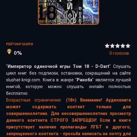
РЕЙТИНГ КНИГИ
0%
0
голосов
"
Император одиночной игры Том 18 - D-Dart
" Слушать
цикл книг без подписки, остановки, сокращений на сайте
slushat-knigi.com. Книга в жанре "
Ранобэ
" является лучшей
книгой, которую можно слушать онлайн полностью
бесплатно.
Возрастные ограничения:
(18+) Внимание! Аудиокнига
может содержать контент только для
совершеннолетних. Для несовершеннолетних просмотр
данного контента СТРОГО ЗАПРЕЩЕН! Если в книге
присутствует наличие пропаганды ЛГБТ и другого,
запрещенного контента - просьба написать на почту для