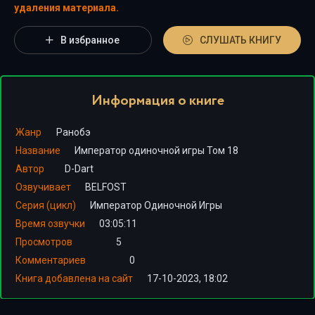
удаления материала.
В избранное
СЛУШАТЬ КНИГУ
Информация о книге
Жанр
Ранобэ
Название
Император одиночной игры Том 18
Автор
D-Dart
Озвучивает
BELFOST
Серия (цикл)
Император Одиночной Игры
Время озвучки
03:05:11
Просмотров
5
Комментариев
0
Книга добавлена на сайт
17-10-2023, 18:02