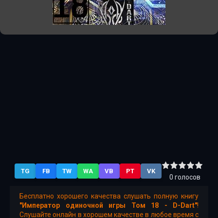
TG
FB
TW
WA
VB
PT
VK
0
голосов
Бесплатно хорошего качества слушать полную книгу
"Император одиночной игры Том 18 - D-Dart"
!
Слушайте онлайн в хорошем качестве в любое время с