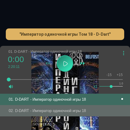
"Император одиночной игры Том 18 - D-Dart"
01. D-DART - Император одиночной игры 18
0:00
2:20:11
-15
+15
1.0
x1
01. D-DART - Император одиночной игры 18
02. D-DART - Император одиночной игры 18