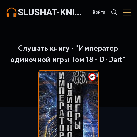
SLUSHAT-KNIGI.COM
Войти
Слушать книгу - "Император
одиночной игры Том 18 - D-Dart"