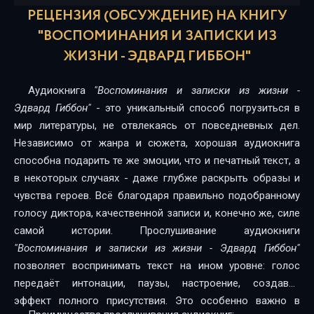
РЕЦЕНЗИЯ (ОБСУЖДЕНИЕ) НА КНИГУ
"ВОСПОМИНАНИЯ И ЗАПИСКИ ИЗ
ЖИЗНИ - ЭДВАРД ГИББОН"
Аудиокнига
"Воспоминания и записки из жизни -
Эдвард Гиббон"
- это уникальный способ погрузиться в
мир литературы, не отвлекаясь от повседневных дел.
Независимо от жанра и сюжета, хорошая аудиокнига
способна подарить те же эмоции, что и печатный текст, а
в некоторых случаях - даже глубже раскрыть образы и
чувства героев. Всё благодаря правильно подобранному
голосу диктора, качественной записи и, конечно же, силе
самой истории. Прослушивание аудиокниги
"Воспоминания и записки из жизни - Эдвард Гиббон"
позволяет воспринимать текст на ином уровне: голос
передаёт интонации, паузы, настроение, создавая
эффект полного присутствия. Это особенно важно в