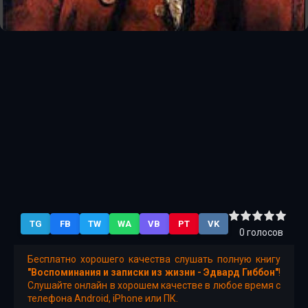
TG
FB
TW
WA
VB
PT
VK
0
голосов
Бесплатно хорошего качества слушать полную книгу
"Воспоминания и записки из жизни - Эдвард Гиббон"
!
Слушайте онлайн в хорошем качестве в любое время с
телефона Android, iPhone или ПК.