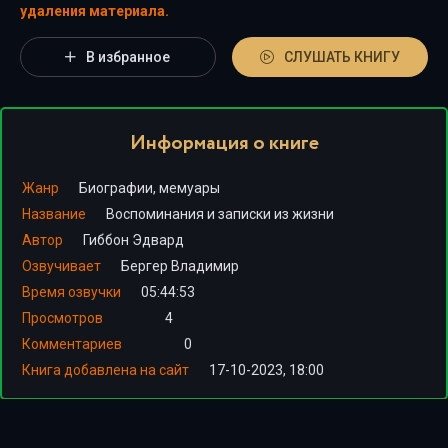
удаления материала.
В избранное
СЛУШАТЬ КНИГУ
Информация о книге
Жанр
Биографии, мемуары
Название
Воспоминания и записки из жизни
Автор
Гиббон Эдвард
Озвучивает
Бергер Владимир
Время озвучки
05:44:53
Просмотров
4
Комментариев
0
Книга добавлена на сайт
17-10-2023, 18:00