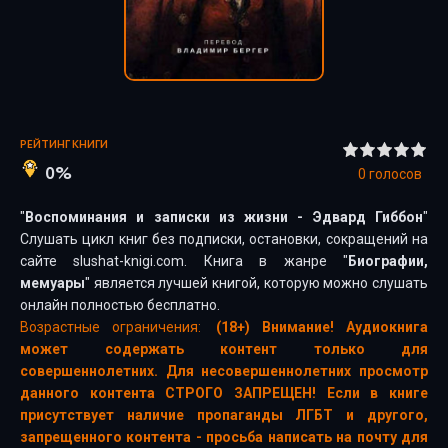
РЕЙТИНГ КНИГИ
0%
0
голосов
"
Воспоминания и записки из жизни - Эдвард Гиббон
"
Слушать цикл книг без подписки, остановки, сокращений на
сайте slushat-knigi.com. Книга в жанре "
Биографии,
мемуары
" является лучшей книгой, которую можно слушать
онлайн полностью бесплатно.
Возрастные ограничения:
(18+) Внимание! Аудиокнига
может содержать контент только для
совершеннолетних. Для несовершеннолетних просмотр
данного контента СТРОГО ЗАПРЕЩЕН! Если в книге
присутствует наличие пропаганды ЛГБТ и другого,
запрещенного контента - просьба написать на почту для