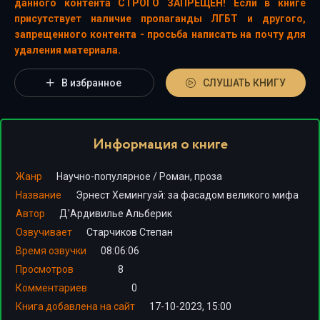
данного контента СТРОГО ЗАПРЕЩЕН! Если в книге
присутствует наличие пропаганды ЛГБТ и другого,
запрещенного контента - просьба написать на почту для
удаления материала.
В избранное
СЛУШАТЬ КНИГУ
Информация о книге
Жанр
Научно-популярное
/
Роман, проза
Название
Эрнест Хемингуэй: за фасадом великого мифа
Автор
Д'Ардивилье Альберик
Озвучивает
Старчиков Степан
Время озвучки
08:06:06
Просмотров
8
Комментариев
0
Книга добавлена на сайт
17-10-2023, 15:00