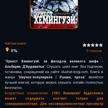
РЕЙТИНГ КНИГИ
0%
0
голосов
"
Эрнест Хемингуэй: за фасадом великого мифа -
Альберик Д'Ардивилье
" Слушать цикл книг без подписки,
остановки, сокращений на сайте slushat-knigi.com. Книга в
жанре "
Научно-популярное
/
Роман, проза
" является
лучшей книгой, которую можно слушать онлайн полностью
бесплатно.
Возрастные ограничения:
(18+) Внимание! Аудиокнига
может содержать контент только для
совершеннолетних. Для несовершеннолетних просмотр