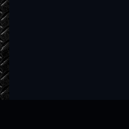
Виктор Вавич
Виктор Вавич
Виктор Вавич
Виктор Вавич
Виктор Вавич
Виктор Вавич
Виктор Вавич
Виктор Вавич
Виктор Вавич
Виктор Вавич
Виктор Вавич