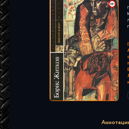
"
Аннотация