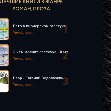
ЛУЧШИЕ КНИГИ В ЖАНРЕ
РОМАН, ПРОЗА
Лето в пионерском галстуке - Катерина Сильванова
Роман, проза
О чём молчит ласточка - Катерина Сильванова, Ел
Роман, проза
Лавр - Евгений Водолазкин
Роман, проза