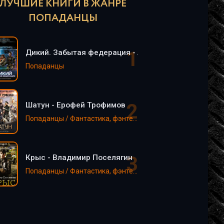
ЛУЧШИЕ КНИГИ В ЖАНРЕ
ПОПАДАНЦЫ
Дикий. Забытая федерация - Алексей Поганец (2)
Попаданцы
Шатун - Ерофей Трофимов
Попаданцы / Фантастика, фэнтези
Крыс - Владимир Поселягин
Попаданцы / Фантастика, фэнтези / EVE online