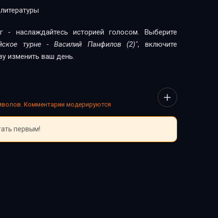
 литературы
г - наслаждайтесь историей голосом. Выберите
йское турне - Василий Панфилов (2)"
, включите
зу изменить ваш день.
имволов. Комментарии модерируются
тать первым!