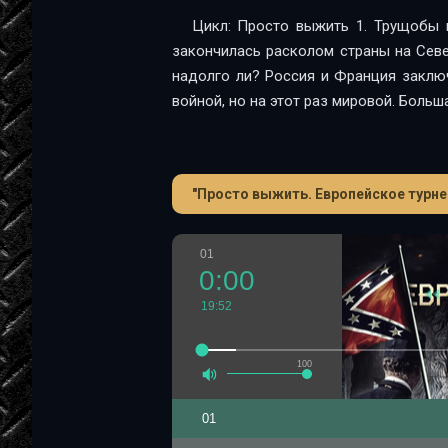
Цикл: Просто выжить 1. Трущобы 
закончилась расколом страны на Севе
надолго ли? Россия и Франция заклю
войной, но на этот раз мировой. Больш
"Просто выжить. Европейское турне 
01
0:00
19:52
100
01