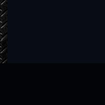
37
38
39
40
41
42
43
44