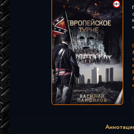
"
Аннотация