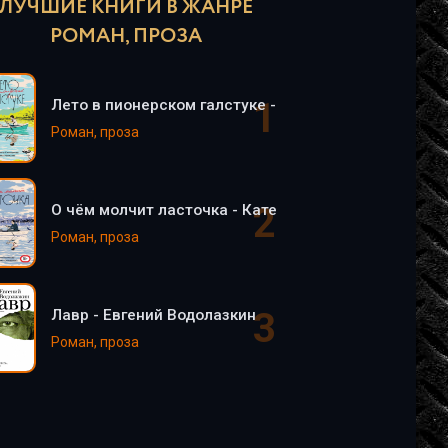
ЛУЧШИЕ КНИГИ В ЖАНРЕ
РОМАН, ПРОЗА
Лето в пионерском галстуке - Катерина Сильванова
Роман, проза
О чём молчит ласточка - Катерина Сильванова, Ел
Роман, проза
Лавр - Евгений Водолазкин
Роман, проза