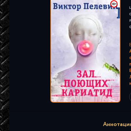
"
Аннотация