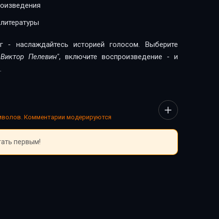
роизведения
 литературы
г - наслаждайтесь историей голосом. Выберите
Виктор Пелевин"
, включите воспроизведение - и
.
имволов. Комментарии модерируются
тать первым!