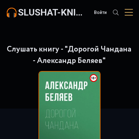
SLUSHAT-KNIGI.COM
Войти
Слушать книгу - "Дорогой Чандана
- Александр Беляев"