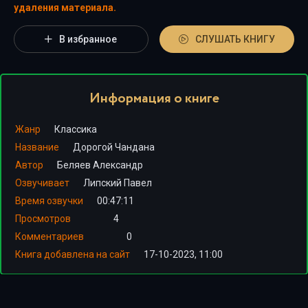
удаления материала.
В избранное
СЛУШАТЬ КНИГУ
Информация о книге
Жанр
Классика
Название
Дорогой Чандана
Автор
Беляев Александр
Озвучивает
Липский Павел
Время озвучки
00:47:11
Просмотров
4
Комментариев
0
Книга добавлена на сайт
17-10-2023, 11:00