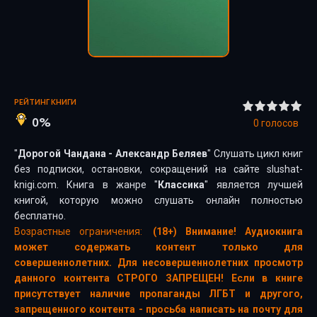
РЕЙТИНГ КНИГИ
0%
0
голосов
"
Дорогой Чандана - Александр Беляев
" Слушать цикл книг
без подписки, остановки, сокращений на сайте slushat-
knigi.com. Книга в жанре "
Классика
" является лучшей
книгой, которую можно слушать онлайн полностью
бесплатно.
Возрастные ограничения:
(18+) Внимание! Аудиокнига
может содержать контент только для
совершеннолетних. Для несовершеннолетних просмотр
данного контента СТРОГО ЗАПРЕЩЕН! Если в книге
присутствует наличие пропаганды ЛГБТ и другого,
запрещенного контента - просьба написать на почту для