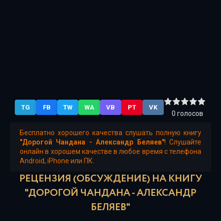
8
9
TG
FB
TW
WA
VB
PT
VK
0
голосов
Бесплатно хорошего качества слушать полную книгу
"Дорогой Чандана - Александр Беляев"
! Слушайте
онлайн в хорошем качестве в любое время с телефона
Android, iPhone или ПК.
РЕЦЕНЗИЯ (ОБСУЖДЕНИЕ) НА КНИГУ
"ДОРОГОЙ ЧАНДАНА - АЛЕКСАНДР
БЕЛЯЕВ"