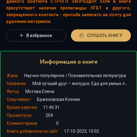
данного контента СТРОГО ЗАПРЕЩЕН! Если в книге
присутствует наличие пропаганды ЛГБТ и другого,
запрещенного контента - просьба написать на почту для
удаления материала.
В избранное
СЛУШАТЬ КНИГУ
Информация о книге
Жанр
Научно-популярное
/
Познавательная литература
Название
Мой лучший друг – желудок. Еда для умных людей
Автор
Мотова Елена
Озвучивает
Бржезовская Ксения
Время озвучки
11:46:31
Просмотров
204
Комментариев
0
Книга добавлена на сайт
17-10-2023, 10:02