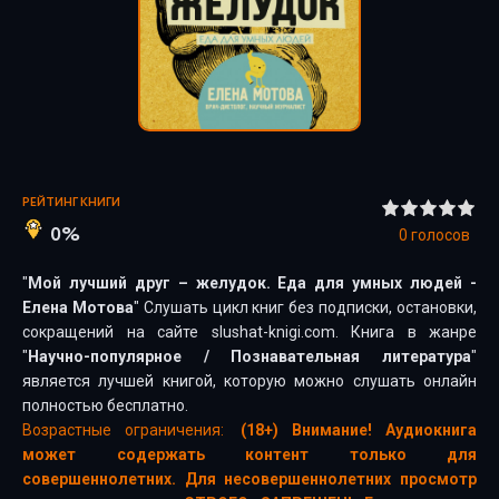
РЕЙТИНГ КНИГИ
0%
0
голосов
"
Мой лучший друг – желудок. Еда для умных людей -
Елена Мотова
" Слушать цикл книг без подписки, остановки,
сокращений на сайте slushat-knigi.com. Книга в жанре
"
Научно-популярное
/
Познавательная литература
"
является лучшей книгой, которую можно слушать онлайн
полностью бесплатно.
Возрастные ограничения:
(18+) Внимание! Аудиокнига
может содержать контент только для
совершеннолетних. Для несовершеннолетних просмотр