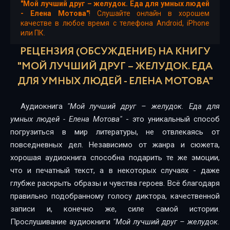
"Мой лучший друг – желудок. Еда для умных людей
- Елена Мотова"
! Слушайте онлайн в хорошем
качестве в любое время с телефона Android, iPhone
или ПК.
РЕЦЕНЗИЯ (ОБСУЖДЕНИЕ) НА КНИГУ
"МОЙ ЛУЧШИЙ ДРУГ – ЖЕЛУДОК. ЕДА
ДЛЯ УМНЫХ ЛЮДЕЙ - ЕЛЕНА МОТОВА"
Аудиокнига
"Мой лучший друг – желудок. Еда для
умных людей - Елена Мотова"
- это уникальный способ
погрузиться в мир литературы, не отвлекаясь от
повседневных дел. Независимо от жанра и сюжета,
хорошая аудиокнига способна подарить те же эмоции,
что и печатный текст, а в некоторых случаях - даже
глубже раскрыть образы и чувства героев. Всё благодаря
правильно подобранному голосу диктора, качественной
записи и, конечно же, силе самой истории.
Прослушивание аудиокниги
"Мой лучший друг – желудок.