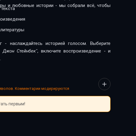
леры и любовные истории - мы собрали всё, чтобы
 текста
роизведения
 литературы
г - наслаждайтесь историей голосом. Выберите
- Джон Стейнбек"
, включите воспроизведение - и
.
имволов. Комментарии модерируются
тать первым!