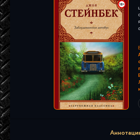
"
Аннотация