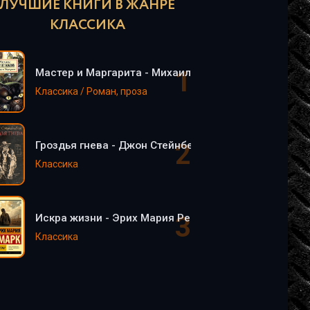
ЛУЧШИЕ КНИГИ В ЖАНРЕ
КЛАССИКА
Мастер и Маргарита - Михаил Булгаков
Классика / Роман, проза
Гроздья гнева - Джон Стейнбек
Классика
Искра жизни - Эрих Мария Ремарк
Классика