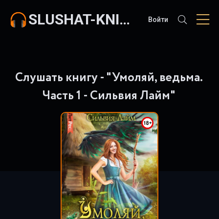
SLUSHAT-KNIGI.COM
Войти
Слушать книгу - "Умоляй, ведьма.
Часть 1 - Сильвия Лайм"