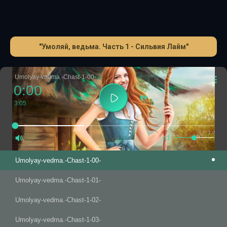
"Умоляй, ведьма. Часть 1 - Сильвия Лайм"
Umolyay-vedma.-Chast-1-00-
0:00
3:05
-15
+15
1.0
x1
Umolyay-vedma.-Chast-1-00-
Umolyay-vedma.-Chast-1-01-
Umolyay-vedma.-Chast-1-02-
Umolyay-vedma.-Chast-1-03-