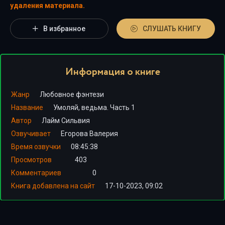
удаления материала.
В избранное
СЛУШАТЬ КНИГУ
Информация о книге
Жанр
Любовное фэнтези
Название
Умоляй, ведьма. Часть 1
Автор
Лайм Сильвия
Озвучивает
Егорова Валерия
Время озвучки
08:45:38
Просмотров
403
Комментариев
0
Книга добавлена на сайт
17-10-2023, 09:02