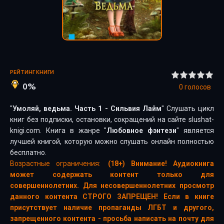
РЕЙТИНГ КНИГИ
0%
0
голосов
"
Умоляй, ведьма. Часть 1 - Сильвия Лайм
" Слушать цикл
книг без подписки, остановки, сокращений на сайте slushat-
knigi.com. Книга в жанре "
Любовное фэнтези
" является
лучшей книгой, которую можно слушать онлайн полностью
бесплатно.
Возрастные ограничения:
(18+) Внимание! Аудиокнига
может содержать контент только для
совершеннолетних. Для несовершеннолетних просмотр
данного контента СТРОГО ЗАПРЕЩЕН! Если в книге
присутствует наличие пропаганды ЛГБТ и другого,
запрещенного контента - просьба написать на почту для