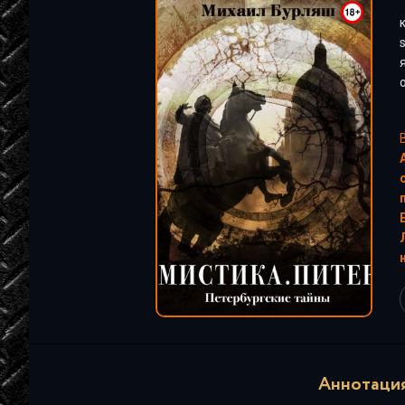
"
Аннотация