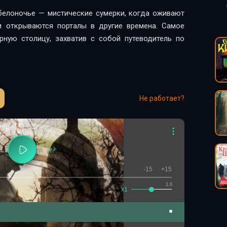
белоночье — мистические сумерки, когда оживают
и открываются порталы в другие времена. Самое
рную столицу, захватив с собой путеводитель по
Не работает?
-15
+15
1.0
x1