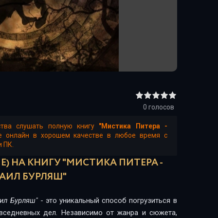
0
голосов
ства слушать полную книгу
"Мистика Питера -
е онлайн в хорошем качестве в любое время с
и ПК.
) НА КНИГУ "МИСТИКА ПИТЕРА -
АИЛ БУРЛЯШ"
аил Бурляш"
- это уникальный способ погрузиться в
овседневных дел. Независимо от жанра и сюжета,