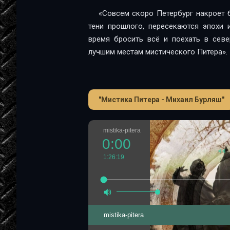
«Совсем скоро Петербург накроет 
тени прошлого, пересекаются эпохи 
время бросить всё и поехать в севе
лучшим местам мистического Питера».
"Мистика Питера - Михаил Бурляш"
mistika-pitera
0:00
1:26:19
100
mistika-pitera