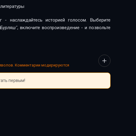
 литературы
г - наслаждайтесь историей голосом. Выберите
 Бурляш"
, включите воспроизведение - и позвольте
имволов. Комментарии модерируются
тать первым!