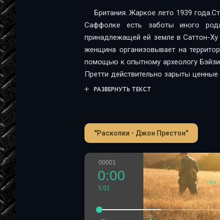
Британия. Жаркое лето 1939 года.С
Саффолке есть заботы иного род
принадлежащей ей земле в Саттон-Ху
женщина организовывает на территор
помощью к опытному археологу Бэйзил
Претти действительно зарыты ценные 
Пегги Пигготт. Ей и ее мужу не терпи
РАЗВЕРНУТЬ ТЕКСТ
спрятано глубоко в кургане. Тр
национального волнения подтверди
уникальная вещь, отголосок истории
"Раскопки - Джон Престон"
прошлое и будущее.
00001
0:00
5:01
100