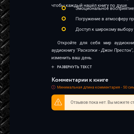
чтобы каждый нашёл книгу по душе.
Эмоциональное восприятие
Погружение в атмосферу п
Доступ к широкому выбору
Откройте для себя мир аудиокни
аудиокнигу
"Раскопки - Джон Престон"
изменить ваш день.
РАЗВЕРНУТЬ ТЕКСТ
Комментарии к книге
Минимальная длина комментария - 50 с
Отзывов пока нет. Вы можете с