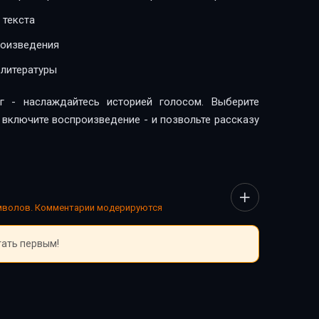
 текста
роизведения
 литературы
г - наслаждайтесь историей голосом. Выберите
, включите воспроизведение - и позвольте рассказу
имволов. Комментарии модерируются
тать первым!