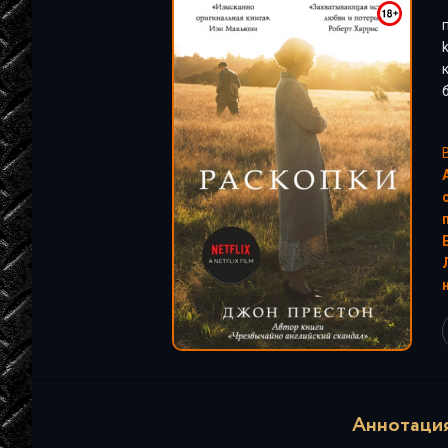
"
Аннотация