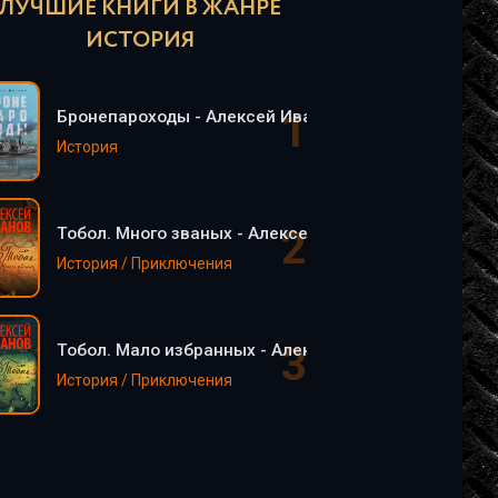
ЛУЧШИЕ КНИГИ В ЖАНРЕ
ИСТОРИЯ
Бронепароходы - Алексей Иванов
История
Тобол. Много званых - Алексей Иванов
История / Приключения
Тобол. Мало избранных - Алексей Иванов
История / Приключения