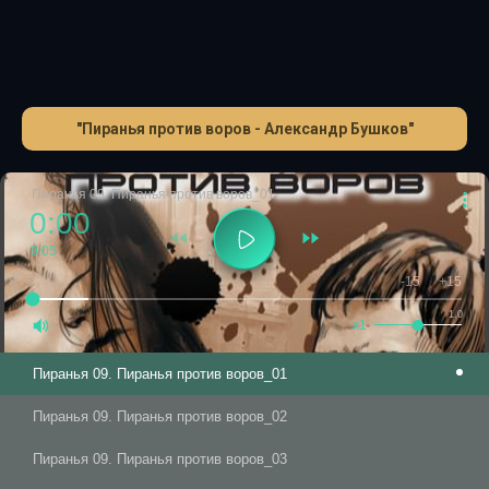
"Пиранья против воров - Александр Бушков"
Пиранья 09. Пиранья против воров_01
0:00
9:05
-15
+15
1.0
x1
Пиранья 09. Пиранья против воров_01
Пиранья 09. Пиранья против воров_02
Пиранья 09. Пиранья против воров_03