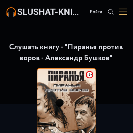
SLUSHAT-KNIGI.COM
Войти
Слушать книгу - "Пиранья против
воров - Александр Бушков"