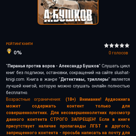
РЕЙТИНГ КНИГИ
0%
0
голосов
"
Пиранья против воров - Александр Бушков
" Слушать цикл
книг без подписки, остановки, сокращений на сайте slushat-
knigi.com. Книга в жанре "
Детективы, триллеры
" является
лучшей книгой, которую можно слушать онлайн полностью
бесплатно.
Возрастные ограничения:
(18+) Внимание! Аудиокнига
может содержать контент только для
совершеннолетних. Для несовершеннолетних просмотр
данного контента СТРОГО ЗАПРЕЩЕН! Если в книге
присутствует наличие пропаганды ЛГБТ и другого,
запрещенного контента - просьба написать на почту для