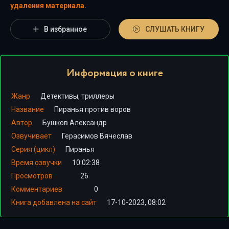
удаления материала.
В избранное
СЛУШАТЬ КНИГУ
Информация о книге
Жанр
Детективы, триллеры
Название
Пиранья против воров
Автор
Бушков Александр
Озвучивает
Герасимов Вячеслав
Серия (цикл)
Пиранья
Время озвучки
10:02:38
Просмотров
26
Комментариев
0
Книга добавлена на сайт
17-10-2023, 08:02