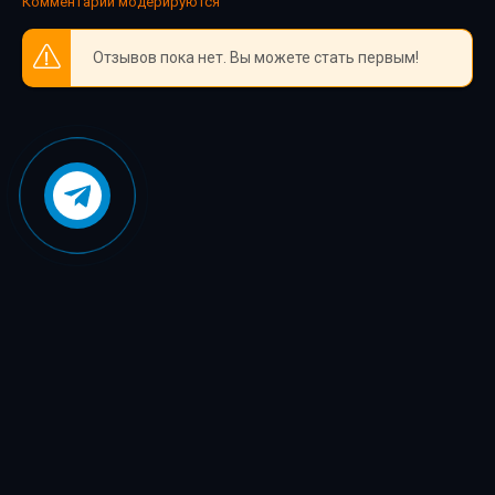
Комментарии модерируются
Пиранья 09. Пиранья против воров_39
Отзывов пока нет. Вы можете стать первым!
Пиранья 09. Пиранья против воров_40
Пиранья 09. Пиранья против воров_41
Пиранья 09. Пиранья против воров_42
Пиранья 09. Пиранья против воров_43
Пиранья 09. Пиранья против воров_44
Пиранья 09. Пиранья против воров_45
Пиранья 09. Пиранья против воров_46
Пиранья 09. Пиранья против воров_47
Пиранья 09. Пиранья против воров_48
Пиранья 09. Пиранья против воров_49