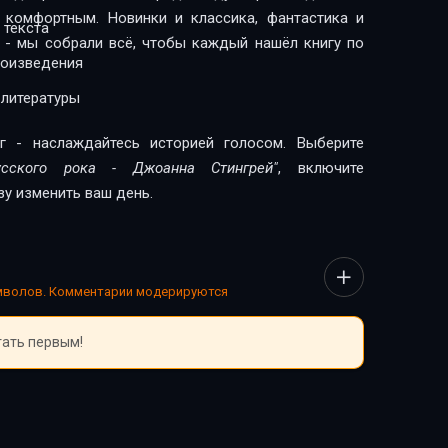
 комфортным. Новинки и классика, фантастика и
 текста
 - мы собрали всё, чтобы каждый нашёл книгу по
роизведения
 литературы
г - наслаждайтесь историей голосом. Выберите
уccкого рока - Джоанна Стингрей"
, включите
зу изменить ваш день.
имволов. Комментарии модерируются
тать первым!