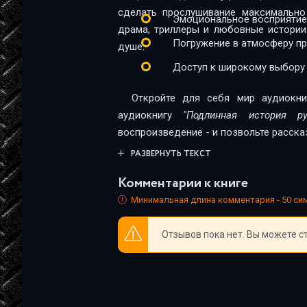
сделать прослушивание максимально
Эмоциональное восприятие
драма, триллеры и любовные истории
Погружение в атмосферу п
душе.
Доступ к широкому выбору
Откройте для себя мир аудиокни
аудиокнигу
"Подлинная история р
воспроизведение - и позвольте расска
РАЗВЕРНУТЬ ТЕКСТ
Комментарии к книге
Минимальная длина комментария - 50 с
Отзывов пока нет. Вы можете с