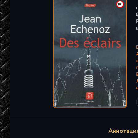
"
Аннотация