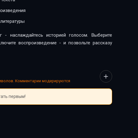
роизведения
 литературы
г - наслаждайтесь историей голосом. Выберите
ключите воспроизведение - и позвольте рассказу
имволов. Комментарии модерируются
тать первым!