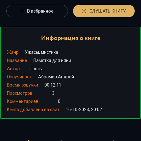
В избранное
СЛУШАТЬ КНИГУ
Информация о книге
Жанр
Ужасы, мистика
Название
Памятка для няни
Автор
Гость
Озвучивает
Абрамов Андрей
Время озвучки
00:12:11
Просмотров
3
Комментариев
0
Книга добавлена на сайт
16-10-2023, 20:02