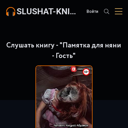
SLUSHAT-KNIGI.COM
Войти
Слушать книгу - "Памятка для няни
- Гость"