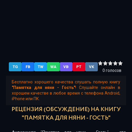
TG
FB
TW
WA
VB
PT
VK
0
голосов
Бесплатно хорошего качества слушать полную книгу
"Памятка для няни - Гость"
! Слушайте онлайн в
хорошем качестве в любое время с телефона Android,
iPhone или ПК.
РЕЦЕНЗИЯ (ОБСУЖДЕНИЕ) НА КНИГУ
"ПАМЯТКА ДЛЯ НЯНИ - ГОСТЬ"