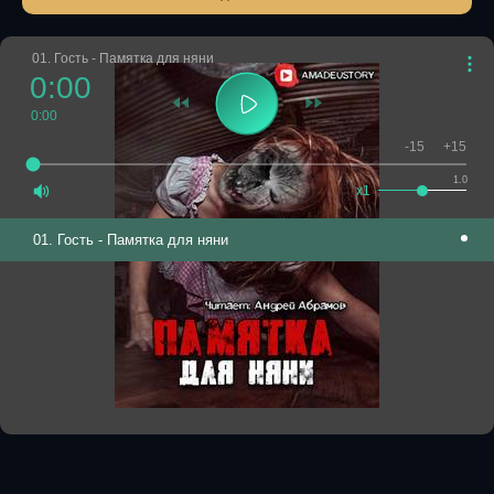
01. Гость - Памятка для няни
0:00
0:00
-15
+15
1.0
x1
01. Гость - Памятка для няни