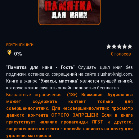
РЕЙТИНГ КНИГИ
0%
0
голосов
"
Памятка для няни - Гость
" Слушать цикл книг без
подписки, остановки, сокращений на сайте slushat-knigi.com.
Книга в жанре "
Ужасы, мистика
" является лучшей книгой,
которую можно слушать онлайн полностью бесплатно.
Возрастные ограничения:
(18+) Внимание! Аудиокнига
может содержать контент только для
совершеннолетних. Для несовершеннолетних просмотр
данного контента СТРОГО ЗАПРЕЩЕН! Если в книге
присутствует наличие пропаганды ЛГБТ и другого,
запрещенного контента - просьба написать на почту для
удаления материала.