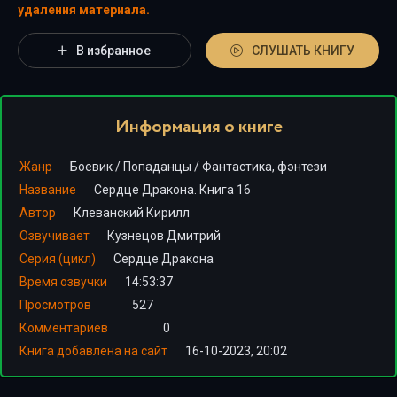
удаления материала.
В избранное
СЛУШАТЬ КНИГУ
Информация о книге
Жанр
Боевик
/
Попаданцы
/
Фантастика, фэнтези
Название
Сердце Дракона. Книга 16
Автор
Клеванский Кирилл
Озвучивает
Кузнецов Дмитрий
Серия (цикл)
Сердце Дракона
Время озвучки
14:53:37
Просмотров
527
Комментариев
0
Книга добавлена на сайт
16-10-2023, 20:02