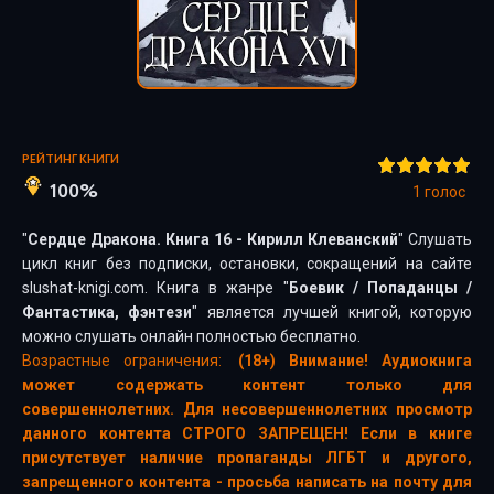
РЕЙТИНГ КНИГИ
100%
1
голос
"
Сердце Дракона. Книга 16 - Кирилл Клеванский
" Слушать
цикл книг без подписки, остановки, сокращений на сайте
slushat-knigi.com. Книга в жанре "
Боевик
/
Попаданцы
/
Фантастика, фэнтези
" является лучшей книгой, которую
можно слушать онлайн полностью бесплатно.
Возрастные ограничения:
(18+) Внимание! Аудиокнига
может содержать контент только для
совершеннолетних. Для несовершеннолетних просмотр
данного контента СТРОГО ЗАПРЕЩЕН! Если в книге
присутствует наличие пропаганды ЛГБТ и другого,
запрещенного контента - просьба написать на почту для