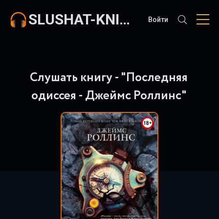
SLUSHAT-KNIGI.COM
Войти
Слушать книгу - "Последняя
одиссея - Джеймс Роллинс"