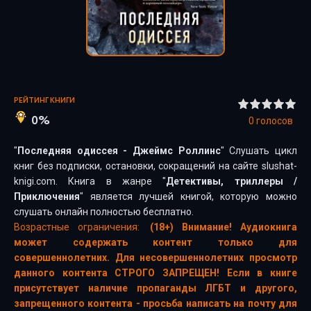
РЕЙТИНГ КНИГИ
0%
0
голосов
"
Последняя одиссея - Джеймс Роллинс
" Слушать цикл
книг без подписки, остановки, сокращений на сайте slushat-
knigi.com. Книга в жанре "
Детективы, триллеры
/
Приключения
" является лучшей книгой, которую можно
слушать онлайн полностью бесплатно.
Возрастные ограничения:
(18+) Внимание! Аудиокнига
может содержать контент только для
совершеннолетних. Для несовершеннолетних просмотр
данного контента СТРОГО ЗАПРЕЩЕН! Если в книге
присутствует наличие пропаганды ЛГБТ и другого,
запрещенного контента - просьба написать на почту для