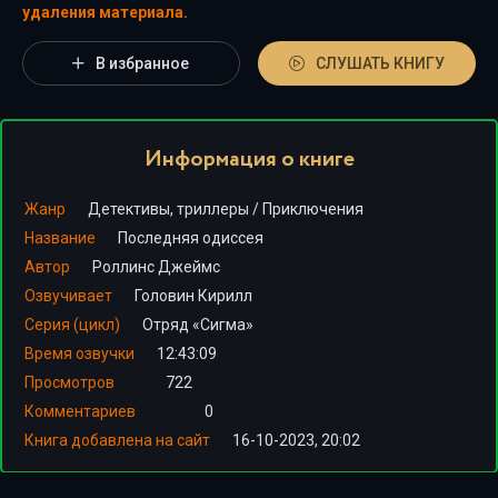
удаления материала.
В избранное
СЛУШАТЬ КНИГУ
Информация о книге
Жанр
Детективы, триллеры
/
Приключения
Название
Последняя одиссея
Автор
Роллинс Джеймс
Озвучивает
Головин Кирилл
Серия (цикл)
Отряд «Сигма»
Время озвучки
12:43:09
Просмотров
722
Комментариев
0
Книга добавлена на сайт
16-10-2023, 20:02