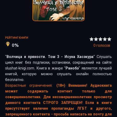
РЕЙТИНГ КНИГИ
0%
0
голосов
"
Волчица и пряности. Том 3 - Исуна Хасэкура
" Слушать
цикл книг без подписки, остановки, сокращений на сайте
slushat-knigi.com. Книга в жанре "
Ранобэ
" является лучшей
книгой, которую можно слушать онлайн полностью
бесплатно.
Возрастные ограничения:
(18+) Внимание! Аудиокнига
может содержать контент только для
совершеннолетних. Для несовершеннолетних просмотр
данного контента СТРОГО ЗАПРЕЩЕН! Если в книге
присутствует наличие пропаганды ЛГБТ и другого,
запрещенного контента - просьба написать на почту для