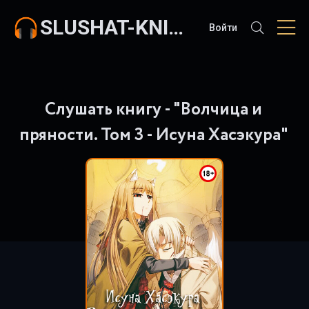
SLUSHAT-KNIGI.COM
Войти
Слушать книгу - "Волчица и
пряности. Том 3 - Исуна Хасэкура"