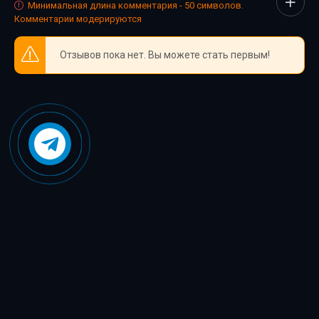
Минимальная длина комментария - 50 символов.
Комментарии модерируются
39 Волчица и пряности V03 - Глава 05 04
40 Волчица и пряности V03 - Глава 05 05
Отзывов пока нет. Вы можете стать первым!
41 Волчица и пряности V03 - Заключительная глава 01
42 Волчица и пряности V03 - Заключительная глава 02
43 Волчица и пряности V03 - Послесловие автора