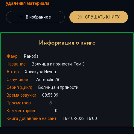
удаления материала.
В избранное
СЛУШАТЬ КНИГУ
Информация о книге
Жанр
Ранобэ
Название
Волчица и пряности. Том 3
Автор
Хасэкура Исуна
Озвучивает
Adrenalin28
Серия (цикл)
Волчица и пряности
Время озвучки
08:55:39
Просмотров
8
Комментариев
0
Книга добавлена на сайт
16-10-2023, 16:00