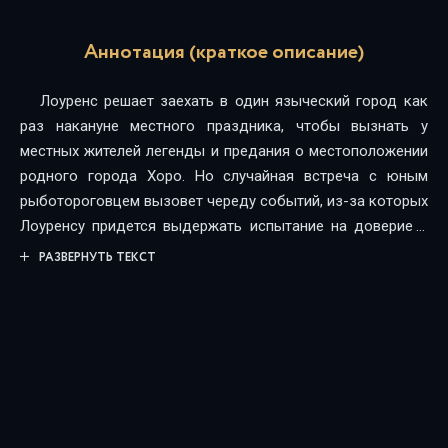
Аннотация (краткое описание)
Лоуренс решает заехать в один языческий город как
раз накануне местного праздника, чтобы вызнать у
местных жителей легенды и предания о местоположении
родного города Хоро. Но случайная встреча с юным
рыботороговцем вызовет череду событий, из-за которых
Лоуренсу придется выдержать испытание на доверие к
своей божественной спутнице.
РАЗВЕРНУТЬ ТЕКСТ