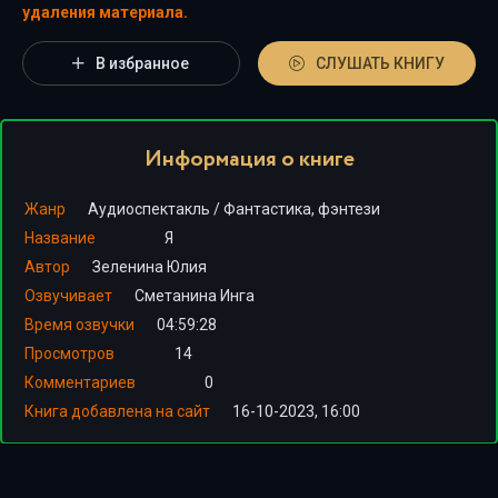
удаления материала.
В избранное
СЛУШАТЬ КНИГУ
Информация о книге
Жанр
Аудиоспектакль
/
Фантастика, фэнтези
Название
Я
Автор
Зеленина Юлия
Озвучивает
Сметанина Инга
Время озвучки
04:59:28
Просмотров
14
Комментариев
0
Книга добавлена на сайт
16-10-2023, 16:00