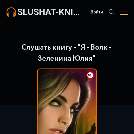
SLUSHAT-KNIGI.COM
Войти
Слушать книгу - "Я - Волк -
Зеленина Юлия"