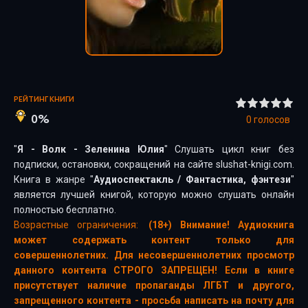
РЕЙТИНГ КНИГИ
0%
0
голосов
"
Я - Волк - Зеленина Юлия
" Слушать цикл книг без
подписки, остановки, сокращений на сайте slushat-knigi.com.
Книга в жанре "
Аудиоспектакль
/
Фантастика, фэнтези
"
является лучшей книгой, которую можно слушать онлайн
полностью бесплатно.
Возрастные ограничения:
(18+) Внимание! Аудиокнига
может содержать контент только для
совершеннолетних. Для несовершеннолетних просмотр
данного контента СТРОГО ЗАПРЕЩЕН! Если в книге
присутствует наличие пропаганды ЛГБТ и другого,
запрещенного контента - просьба написать на почту для