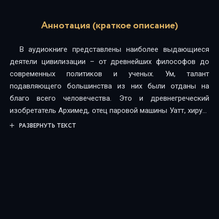
Аннотация (краткое описание)
В аудиокниге представлены наиболее выдающиеся
деятели цивилизации – от древнейших философов до
современных политиков и ученых. Ум, талант
подавляющего большинства из них были отданы на
благо всего человечества. Это и древнегреческий
изобретатель Архимед, отец паровой машины Уатт, хирург
от бога Пирогов, создатели кинематографа братья
РАЗВЕРНУТЬ ТЕКСТ
Люмьер. В книге представлены и те, кто принес народам
немалые бедствия: инквизитор Торквемада, Гитлер.