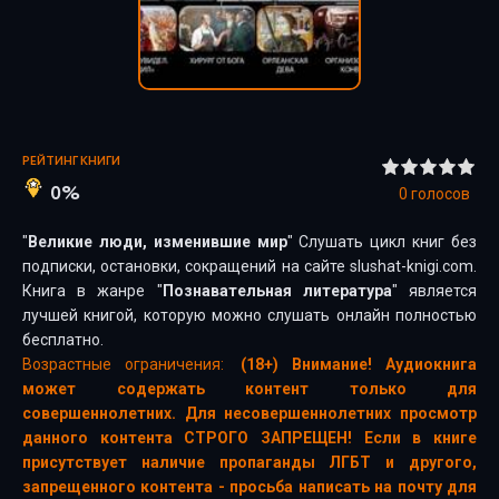
РЕЙТИНГ КНИГИ
0%
0
голосов
"
Великие люди, изменившие мир
" Слушать цикл книг без
подписки, остановки, сокращений на сайте slushat-knigi.com.
Книга в жанре "
Познавательная литература
" является
лучшей книгой, которую можно слушать онлайн полностью
бесплатно.
Возрастные ограничения:
(18+) Внимание! Аудиокнига
может содержать контент только для
совершеннолетних. Для несовершеннолетних просмотр
данного контента СТРОГО ЗАПРЕЩЕН! Если в книге
присутствует наличие пропаганды ЛГБТ и другого,
запрещенного контента - просьба написать на почту для