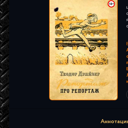
"
Аннотация