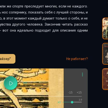
 или же спорте преследует многих, если не каждого.
 нос сопернику, показать себя с лучшей стороны, и
, в этот момент каждый думает только о себе, и не
увства другого человека. Закончив читать рассказ
- вот она идеально подходит для описания одним
айзер"
Не работает?
-15
+15
1.0
x1