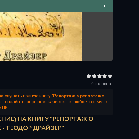
0
голосов
ва слушать полную книгу
"Репортаж о репортаже -
те онлайн в хорошем качестве в любое время с
и ПК.
НИЕ) НА КНИГУ "РЕПОРТАЖ О
 - ТЕОДОР ДРАЙЗЕР"