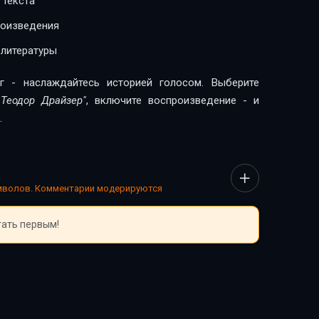
 текста
роизведения
 литературы
г - наслаждайтесь историей голосом. Выберите
 Теодор Драйзер"
, включите воспроизведение - и
.
имволов. Комментарии модерируются
тать первым!