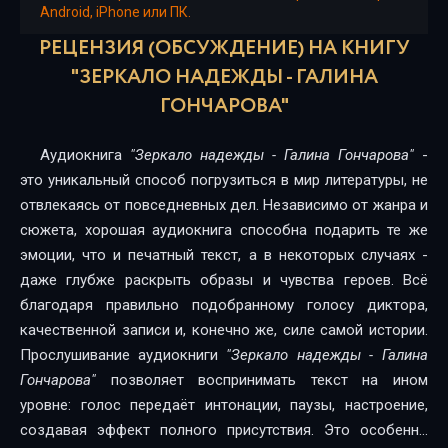
Android, iPhone или ПК.
РЕЦЕНЗИЯ (ОБСУЖДЕНИЕ) НА КНИГУ
"ЗЕРКАЛО НАДЕЖДЫ - ГАЛИНА
ГОНЧАРОВА"
Аудиокнига
"Зеркало надежды - Галина Гончарова"
-
это уникальный способ погрузиться в мир литературы, не
отвлекаясь от повседневных дел. Независимо от жанра и
сюжета, хорошая аудиокнига способна подарить те же
эмоции, что и печатный текст, а в некоторых случаях -
даже глубже раскрыть образы и чувства героев. Всё
благодаря правильно подобранному голосу диктора,
качественной записи и, конечно же, силе самой истории.
Прослушивание аудиокниги
"Зеркало надежды - Галина
Гончарова"
позволяет воспринимать текст на ином
уровне: голос передаёт интонации, паузы, настроение,
создавая эффект полного присутствия. Это особенно