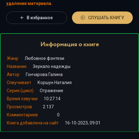
удаления материала.
В избранное
СЛУШАТЬ КНИГУ
Информация о книге
Жанр
Любовное фэнтези
Название
Зеркало надежды
Автор
Гончарова Галина
Озвучивает
Коршун Наталия
Серия (цикл)
Отражение
Время озвучки
10:27:14
Просмотров
2 137
Комментариев
0
Книга добавлена на сайт
16-10-2023, 09:01