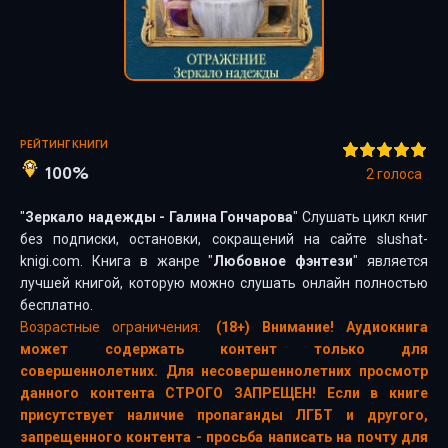
РЕЙТИНГ КНИГИ
100%
2
голоса
"
Зеркало надежды - Галина Гончарова
" Слушать цикл книг
без подписки, остановки, сокращений на сайте slushat-
knigi.com. Книга в жанре "
Любовное фэнтези
" является
лучшей книгой, которую можно слушать онлайн полностью
бесплатно.
Возрастные ограничения:
(18+) Внимание! Аудиокнига
может содержать контент только для
совершеннолетних. Для несовершеннолетних просмотр
данного контента СТРОГО ЗАПРЕЩЕН! Если в книге
присутствует наличие пропаганды ЛГБТ и другого,
запрещенного контента - просьба написать на почту для