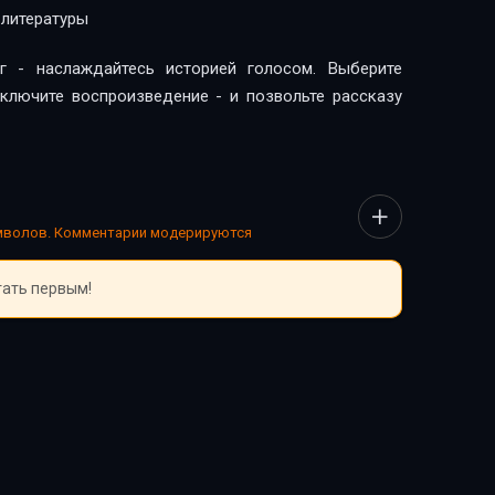
 литературы
г - наслаждайтесь историей голосом. Выберите
включите воспроизведение - и позвольте рассказу
имволов. Комментарии модерируются
тать первым!