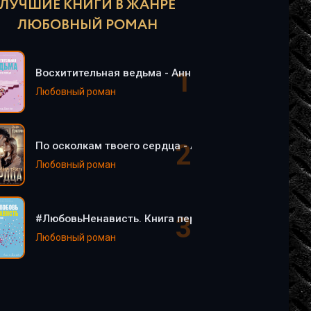
ЛУЧШИЕ КНИГИ В ЖАНРЕ
ЛЮБОВНЫЙ РОМАН
Восхитительная ведьма - Анна Джейн
Любовный роман
По осколкам твоего сердца - Анна Джейн
Любовный роман
#ЛюбовьНенависть. Книга первая - Анна Джейн
Любовный роман