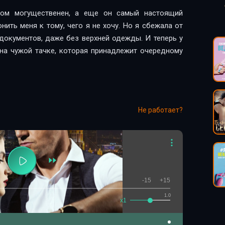
ком могущественен, а еще он самый настоящий
нить меня к тому, чего я не хочу. Но я сбежала от
 документов, даже без верхней одежды. И теперь у
 на чужой тачке, которая принадлежит очередному
Не работает?
-15
+15
1.0
x1