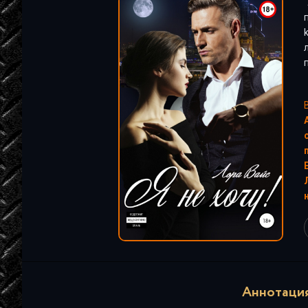
"
Аннотация