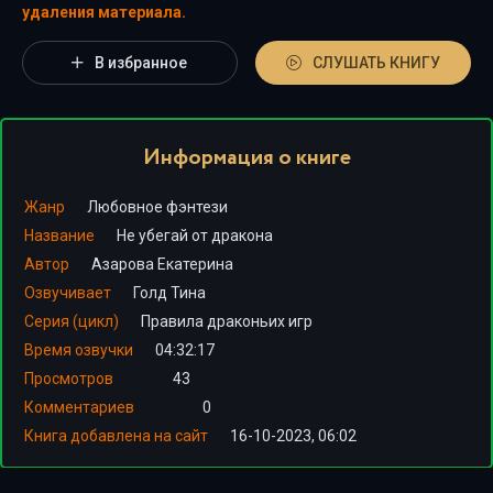
удаления материала.
В избранное
СЛУШАТЬ КНИГУ
Информация о книге
Жанр
Любовное фэнтези
Название
Не убегай от дракона
Автор
Азарова Екатерина
Озвучивает
Голд Тина
Серия (цикл)
Правила драконьих игр
Время озвучки
04:32:17
Просмотров
43
Комментариев
0
Книга добавлена на сайт
16-10-2023, 06:02