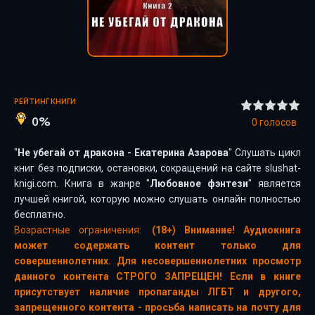
РЕЙТИНГ КНИГИ
0%
0
голосов
"
Не убегай от дракона - Екатерина Азарова
" Слушать цикл
книг без подписки, остановки, сокращений на сайте slushat-
knigi.com. Книга в жанре "
Любовное фэнтези
" является
лучшей книгой, которую можно слушать онлайн полностью
бесплатно.
Возрастные ограничения:
(18+) Внимание! Аудиокнига
может содержать контент только для
совершеннолетних. Для несовершеннолетних просмотр
данного контента СТРОГО ЗАПРЕЩЕН! Если в книге
присутствует наличие пропаганды ЛГБТ и другого,
запрещенного контента - просьба написать на почту для