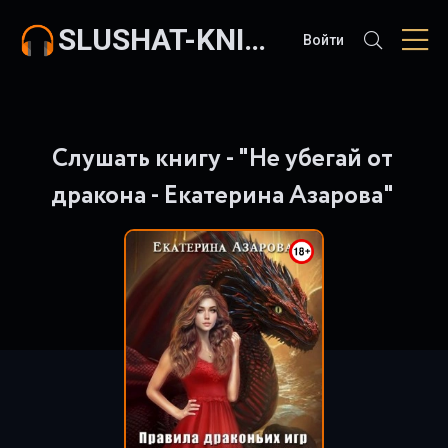
SLUSHAT-KNIGI.COM
Войти
Слушать книгу - "Не убегай от
дракона - Екатерина Азарова"