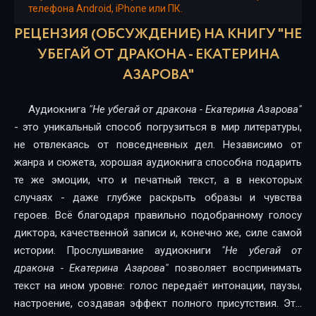
телефона Android, iPhone или ПК.
РЕЦЕНЗИЯ (ОБСУЖДЕНИЕ) НА КНИГУ "НЕ
УБЕГАЙ ОТ ДРАКОНА - ЕКАТЕРИНА
АЗАРОВА"
Аудиокнига
"Не убегай от дракона - Екатерина Азарова"
- это уникальный способ погрузиться в мир литературы,
не отвлекаясь от повседневных дел. Независимо от
жанра и сюжета, хорошая аудиокнига способна подарить
те же эмоции, что и печатный текст, а в некоторых
случаях - даже глубже раскрыть образы и чувства
героев. Всё благодаря правильно подобранному голосу
диктора, качественной записи и, конечно же, силе самой
истории. Прослушивание аудиокниги
"Не убегай от
дракона - Екатерина Азарова"
позволяет воспринимать
текст на ином уровне: голос передаёт интонации, паузы,
настроение, создавая эффект полного присутствия. Это