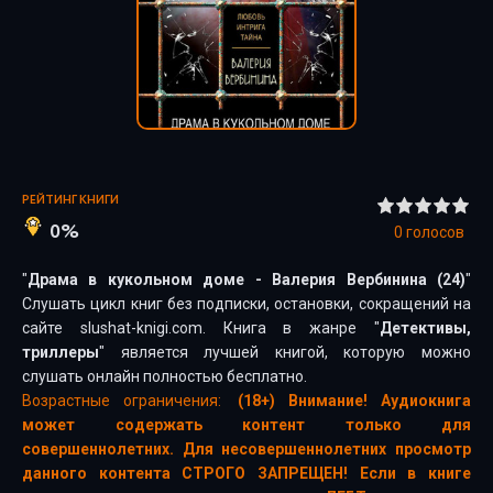
РЕЙТИНГ КНИГИ
0%
0
голосов
"
Драма в кукольном доме - Валерия Вербинина (24)
"
Слушать цикл книг без подписки, остановки, сокращений на
сайте slushat-knigi.com. Книга в жанре "
Детективы,
триллеры
" является лучшей книгой, которую можно
слушать онлайн полностью бесплатно.
Возрастные ограничения:
(18+) Внимание! Аудиокнига
может содержать контент только для
совершеннолетних. Для несовершеннолетних просмотр
данного контента СТРОГО ЗАПРЕЩЕН! Если в книге