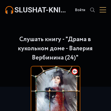
SLUSHAT-KNIGI.COM
Войти
Слушать книгу - "Драма в
кукольном доме - Валерия
Вербинина (24)"