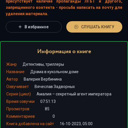
присутствует наличие пропаганды ЛГБТ и другого,
запрещенного контента - просьба написать на почту для
удаления материала.
В избранное
СЛУШАТЬ КНИГУ
Информация о книге
Жанр
Детективы, триллеры
Название
Драма в кукольном доме
Автор
Валерия Вербинина
Озвучивает
Вячеслав Задворных
Серия (цикл)
Амалия – секретный агент императора
Время озвучки
07:51:13
Просмотров
85
Комментариев
0
Книга добавлена на сайт
16-10-2023, 05:00