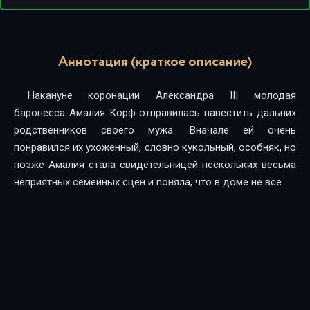
Аннотация (краткое описание)
Накануне коронации Александра III молодая
баронесса Амалия Корф отправилась навестить дальних
родственников своего мужа. Вначале ей очень
понравился их ухоженный, словно кукольный, особняк, но
позже Амалия стала свидетельницей нескольких весьма
неприятных семейных сцен и поняла, что в доме не все