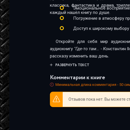
классика, фантастика и драма, трил
Эмоциональное восприятие
каждый нашёл книгу по душе.
Погружение в атмосферу п
Доступ к широкому выбору
Откройте для себя мир аудиокни
аудиокнигу
"Где-то там… - Константин 
рассказу изменить ваш день.
РАЗВЕРНУТЬ ТЕКСТ
Комментарии к книге
Минимальная длина комментария - 50 с
Отзывов пока нет. Вы можете с