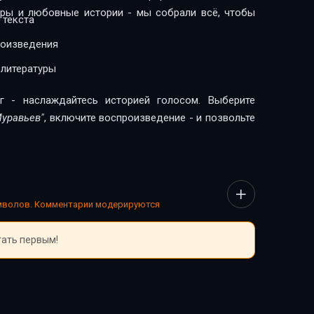
леры и любовные истории - мы собрали всё, чтобы
 текста
роизведения
 литературы
г - наслаждайтесь историей голосом. Выберите
Муравьев"
, включите воспроизведение - и позвольте
имволов. Комментарии модерируются
тать первым!