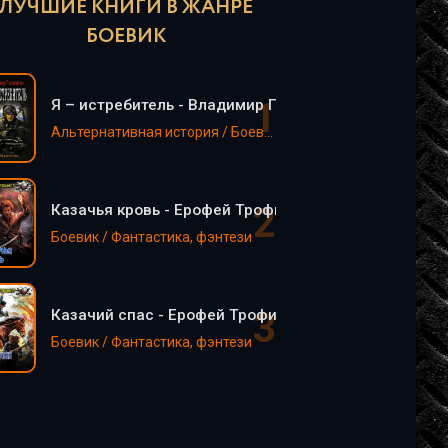
ЛУЧШИЕ КНИГИ В ЖАНРЕ
БОЕВИК
Я – истребитель - Владимир Поселягин
Альтернативная история / Боевик / Попаданцы / Фантастика, фэнтези
Казачья кровь - Ерофей Трофимов
Боевик / Фантастика, фэнтези
Казачий спас - Ерофей Трофимов
Боевик / Фантастика, фэнтези