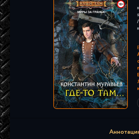
"
Аннотация