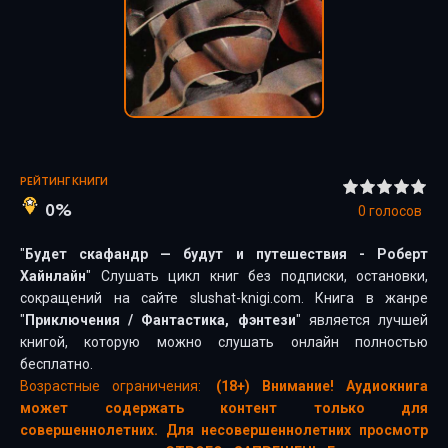
РЕЙТИНГ КНИГИ
0%
0
голосов
"
Будет скафандр — будут и путешествия - Роберт
Хайнлайн
" Слушать цикл книг без подписки, остановки,
сокращений на сайте slushat-knigi.com. Книга в жанре
"
Приключения
/
Фантастика, фэнтези
" является лучшей
книгой, которую можно слушать онлайн полностью
бесплатно.
Возрастные ограничения:
(18+) Внимание! Аудиокнига
может содержать контент только для
совершеннолетних. Для несовершеннолетних просмотр