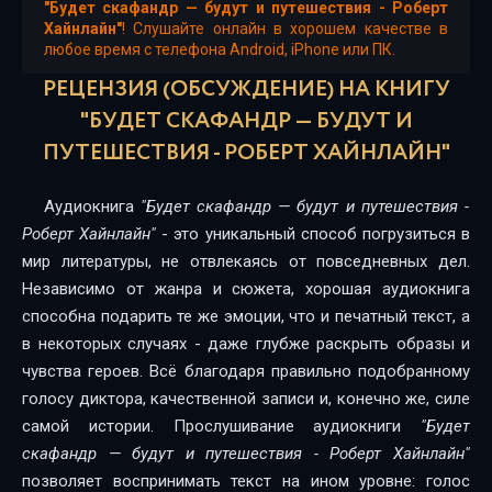
"Будет скафандр — будут и путешествия - Роберт
Хайнлайн"
! Слушайте онлайн в хорошем качестве в
любое время с телефона Android, iPhone или ПК.
РЕЦЕНЗИЯ (ОБСУЖДЕНИЕ) НА КНИГУ
"БУДЕТ СКАФАНДР — БУДУТ И
ПУТЕШЕСТВИЯ - РОБЕРТ ХАЙНЛАЙН"
Аудиокнига
"Будет скафандр — будут и путешествия -
Роберт Хайнлайн"
- это уникальный способ погрузиться в
мир литературы, не отвлекаясь от повседневных дел.
Независимо от жанра и сюжета, хорошая аудиокнига
способна подарить те же эмоции, что и печатный текст, а
в некоторых случаях - даже глубже раскрыть образы и
чувства героев. Всё благодаря правильно подобранному
голосу диктора, качественной записи и, конечно же, силе
самой истории. Прослушивание аудиокниги
"Будет
скафандр — будут и путешествия - Роберт Хайнлайн"
позволяет воспринимать текст на ином уровне: голос