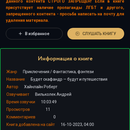
данного контента СТРОГО ЗАПРЕЩЕН! Если в книге
присутствует наличие пропаганды ЛГБТ и другого,
запрещенного контента - просьба написать на почту для
удаления материала.
В избранное
СЛУШАТЬ КНИГУ
Информация о книге
Жанр
Приключения
/
Фантастика, фэнтези
Название
Будет скафандр — будут и путешествия
Автор
Хайнлайн Роберт
Озвучивает
Вильколек Андрей
Время озвучки
10:03:49
Просмотров
11
Комментариев
0
Книга добавлена на сайт
16-10-2023, 04:00