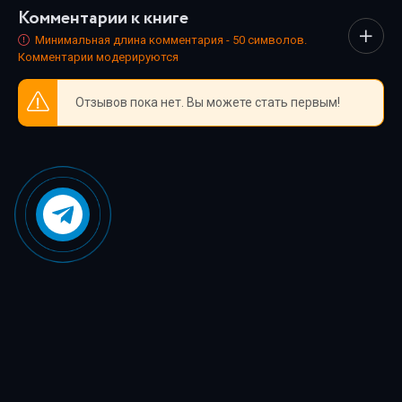
Комментарии к книге
собрали всё, чтобы каждый нашёл книгу по душе.
Минимальная длина комментария - 50 символов.
Комментарии модерируются
Отзывов пока нет. Вы можете стать первым!