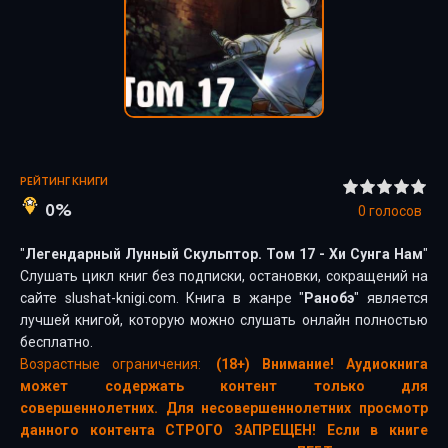
РЕЙТИНГ КНИГИ
0%
0
голосов
"
Легендарный Лунный Скульптор. Том 17 - Хи Сунга Нам
"
Слушать цикл книг без подписки, остановки, сокращений на
сайте slushat-knigi.com. Книга в жанре "
Ранобэ
" является
лучшей книгой, которую можно слушать онлайн полностью
бесплатно.
Возрастные ограничения:
(18+) Внимание! Аудиокнига
может содержать контент только для
совершеннолетних. Для несовершеннолетних просмотр
данного контента СТРОГО ЗАПРЕЩЕН! Если в книге