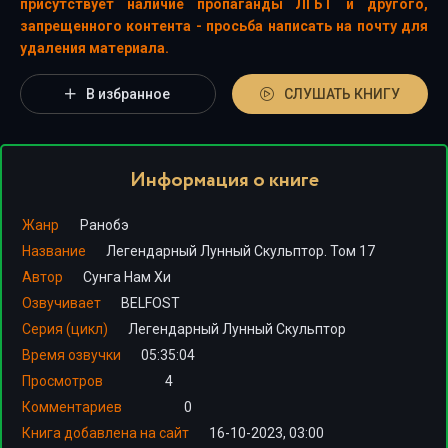
присутствует наличие пропаганды ЛГБТ и другого,
запрещенного контента - просьба написать на почту для
удаления материала.
В избранное
СЛУШАТЬ КНИГУ
Информация о книге
Жанр
Ранобэ
Название
Легендарный Лунный Скульптор. Том 17
Автор
Сунга Нам Хи
Озвучивает
BELFOST
Серия (цикл)
Легендарный Лунный Скульптор
Время озвучки
05:35:04
Просмотров
4
Комментариев
0
Книга добавлена на сайт
16-10-2023, 03:00