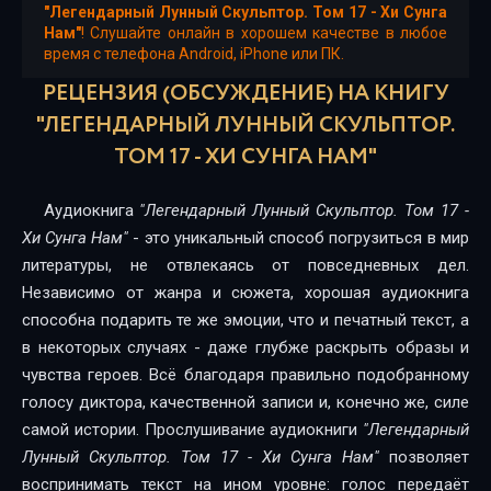
"Легендарный Лунный Скульптор. Том 17 - Хи Сунга
Нам"
! Слушайте онлайн в хорошем качестве в любое
время с телефона Android, iPhone или ПК.
РЕЦЕНЗИЯ (ОБСУЖДЕНИЕ) НА КНИГУ
"ЛЕГЕНДАРНЫЙ ЛУННЫЙ СКУЛЬПТОР.
ТОМ 17 - ХИ СУНГА НАМ"
Аудиокнига
"Легендарный Лунный Скульптор. Том 17 -
Хи Сунга Нам"
- это уникальный способ погрузиться в мир
литературы, не отвлекаясь от повседневных дел.
Независимо от жанра и сюжета, хорошая аудиокнига
способна подарить те же эмоции, что и печатный текст, а
в некоторых случаях - даже глубже раскрыть образы и
чувства героев. Всё благодаря правильно подобранному
голосу диктора, качественной записи и, конечно же, силе
самой истории. Прослушивание аудиокниги
"Легендарный
Лунный Скульптор. Том 17 - Хи Сунга Нам"
позволяет
воспринимать текст на ином уровне: голос передаёт