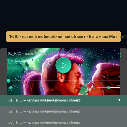
"НЛО - наглый любвеобильный объект - Витамина Мятная"
01_НЛО – наглый любвеобильный объект
0:00
29:04
-15
+15
1.0
x1
01_НЛО – наглый любвеобильный объект
02_НЛО – наглый любвеобильный объект
03_НЛО – наглый любвеобильный объект