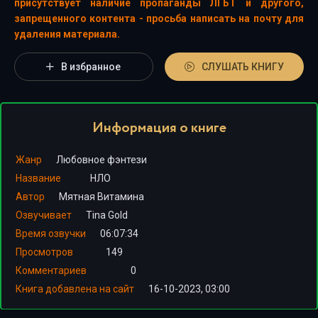
присутствует наличие пропаганды ЛГБТ и другого,
запрещенного контента - просьба написать на почту для
удаления материала.
В избранное
СЛУШАТЬ КНИГУ
Информация о книге
Жанр
Любовное фэнтези
Название
НЛО
Автор
Мятная Витамина
Озвучивает
Tina Gold
Время озвучки
06:07:34
Просмотров
149
Комментариев
0
Книга добавлена на сайт
16-10-2023, 03:00