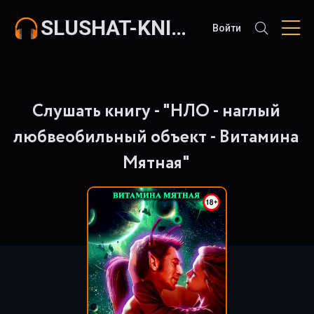
SLUSHAT-KNIGI.COM
Войти
Слушать книгу - "НЛО - наглый
любвеобильный объект - Витамина
Мятная"