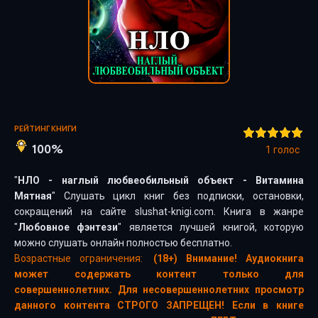
РЕЙТИНГ КНИГИ
100%
1
голос
"
НЛО - наглый любвеобильный объект - Витамина
Мятная
" Слушать цикл книг без подписки, остановки,
сокращений на сайте slushat-knigi.com. Книга в жанре
"
Любовное фэнтези
" является лучшей книгой, которую
можно слушать онлайн полностью бесплатно.
Возрастные ограничения:
(18+) Внимание! Аудиокнига
может содержать контент только для
совершеннолетних. Для несовершеннолетних просмотр
данного контента СТРОГО ЗАПРЕЩЕН! Если в книге