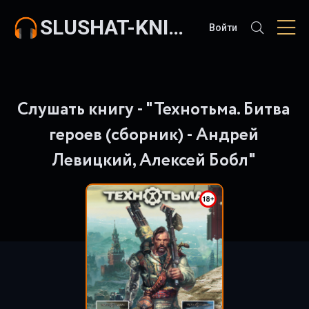
SLUSHAT-KNIGI.COM
Войти
Слушать книгу - "Технотьма. Битва
героев (сборник) - Андрей
Левицкий, Алексей Бобл"